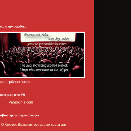
πες στην ομάδα...
.. ενημερώσου άμεσα!
ρειτε μας στο FB
Paraskinia.com
ιαβαστηκαν περισσοτερο
Ο Κώστας Βολιώτης έφυγε από κοντά μας