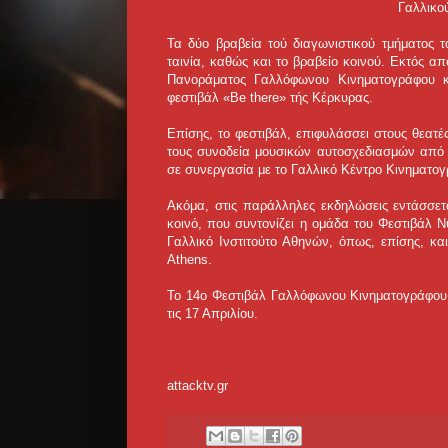
Γαλλικού
Τα δύο βραβεία τού διαγωνιστικού τμήματος τ
ταινία, καθώς και το βραβείο κοινού. Εκτός απ
Πανοράματος Γαλλόφωνου Κινηματογράφου και
φεστιβάλ «Be there» τής Κέρκυρας.
Επίσης, το φεστιβάλ, επιφυλάσσει στους θεατέ
τους συνοδεία μουσικών αυτοσχεδιασμών από 
σε συνεργασία με το Γαλλικό Κέντρο Κινηματογρ
Ακόμα, στις παράλληλες εκδηλώσεις εντάσσετα
κοινό, που συντονίζει η ομάδα του Φεστιβάλ 
Γαλλικό Ινστιτούτο Αθηνών, όπως, επίσης, κ
Athens.
Το 14ο Φεστιβάλ Γαλλόφωνου Κινηματογράφου, 
τις 17 Απριλίου.
attacktv.gr