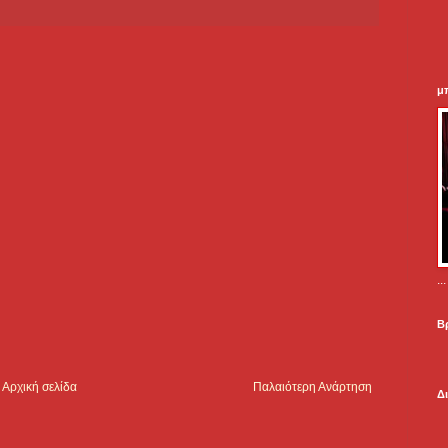
μ
.
Β
Αρχική σελίδα
Παλαιότερη Ανάρτηση
Δ