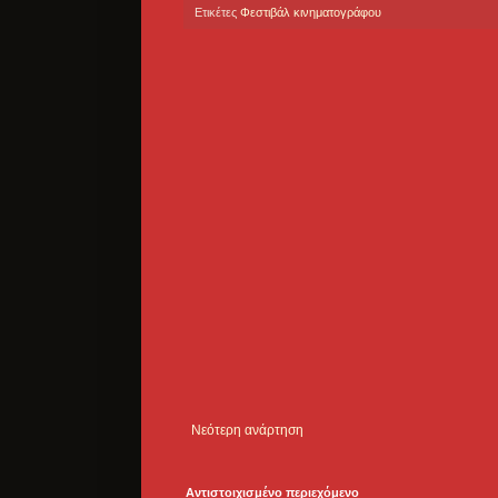
Ετικέτες
Φεστιβάλ κινηματογράφου
Νεότερη ανάρτηση
Αντιστοιχισμένο περιεχόμενο