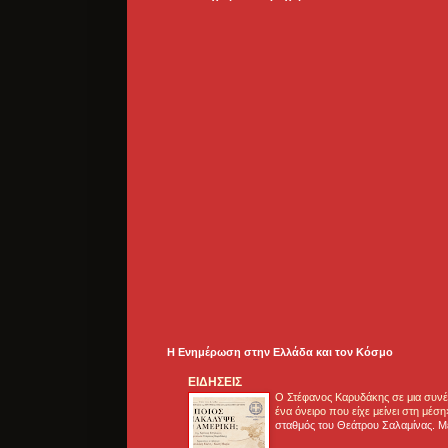
Η Ενημέρωση στην Ελλάδα και τoν Κόσμο
ΕΙΔΗΣΕΙΣ
Ο Στέφανος Καρυδάκης σε μια συνέν
ένα όνειρο που είχε μείνει στη μέσ
σταθμός του Θεάτρου Σαλαμίνας. Με