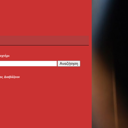
αχτήρι
ας Διαβάζουν