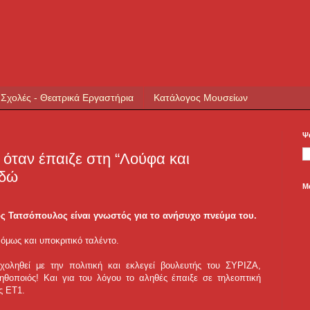
 Σχολές - Θεατρικά Εργαστήρια
Κατάλογος Μουσείων
Ψ
 όταν έπαιζε στη “Λούφα και
εδώ
Μ
ς Τατσόπουλος είναι γνωστός για το ανήσυχο πνεύμα του.
 όμως και υποκριτικό ταλέντο.
χοληθεί με την πολιτική και εκλεγεί βουλευτής του ΣΥΡΙΖΑ,
ηθοποιός! Και για του λόγου το αληθές έπαιξε σε τηλεοπτική
ς ΕΤ1.