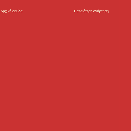
Αρχική σελίδα
Παλαιότερη Ανάρτηση