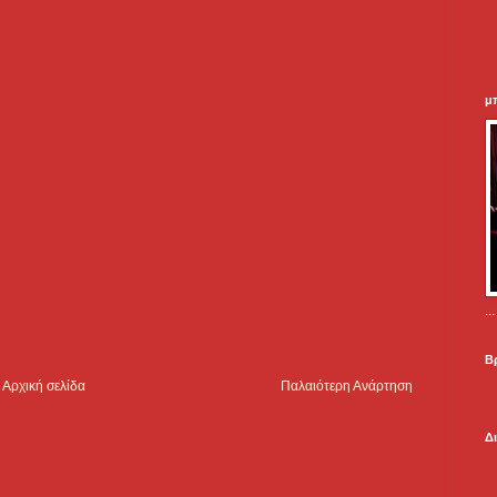
μ
.
Β
Αρχική σελίδα
Παλαιότερη Ανάρτηση
Δ