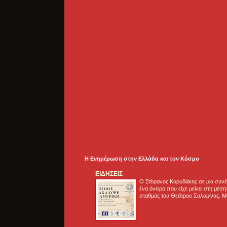
Η Ενημέρωση στην Ελλάδα και τoν Κόσμο
ΕΙΔΗΣΕΙΣ
Ο Στέφανος Καρυδάκης σε μια συνέν
ένα όνειρο που είχε μείνει στη μέσ
σταθμός του Θεάτρου Σαλαμίνας. Με