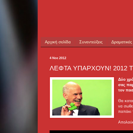
Αρχική σελίδα
Συνεντεύξεις
Δραματικές
4 Νοε 2012
ΛΕΦΤΑ ΥΠΑΡΧΟΥΝ! 2012 Trai
Δύο χρό
σας παρ
τον πασ
Θα κατα
να σωθε
παπάκι 
Απολαύσ