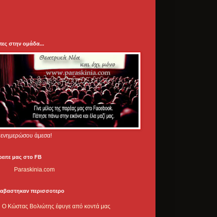
πες στην ομάδα...
.. ενημερώσου άμεσα!
ρειτε μας στο FB
Paraskinia.com
ιαβαστηκαν περισσοτερο
Ο Κώστας Βολιώτης έφυγε από κοντά μας