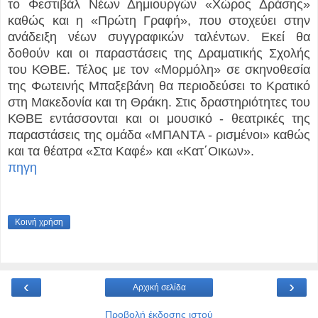
το Φεστιβάλ Νέων Δημιουργών «Χώρος Δράσης»
καθώς και η «Πρώτη Γραφή», που στοχεύει στην
ανάδειξη νέων συγγραφικών ταλέντων. Εκεί θα
δοθούν και οι παραστάσεις της Δραματικής Σχολής
του ΚΘΒΕ. Τέλος με τον «Μορμόλη» σε σκηνοθεσία
της Φωτεινής Μπαξεβάνη θα περιοδεύσει το Κρατικό
στη Μακεδονία και τη Θράκη. Στις δραστηριότητες του
ΚΘΒΕ εντάσσονται και οι μουσικό - θεατρικές της
παραστάσεις της ομάδα «ΜΠΑΝΤΑ - ρισμένοι» καθώς
και τα θέατρα «Στα Καφέ» και «Κατ΄Οικων».
πηγη
Κοινή χρήση
‹
›
Αρχική σελίδα
Προβολή έκδοσης ιστού