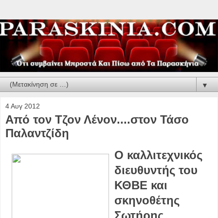
▼
4 Αυγ 2012
Από τον Τζον Λένον....στον Τάσο
Παλαντζίδη
Ο καλλιτεχνικός
διευθυντής του
ΚΘΒΕ και
σκηνοθέτης
Σωτήρης