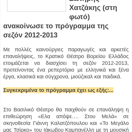
Χατζάκης (στη
φωτό)
ανακοίνωσε το πρόγραμμα της
σεζόν 2012-2013
Με πολλές καινούργιες παραγωγές και αρκετές
επαναλήψεις, το Κρατικό Θέατρο Βορείου Ελλάδος
ετοιμάζεται να διασχίσει τη σεζόν 2012-2013,
προτείνοντας ένα ρεπερτόριο με ελληνικά και ξένα
έργα, κλασικά και σύγχρονα, μιούζικαλ και παιδικά.
Συγκεκριμένα το πρόγραμμα έχει ως εξής:...
Στο Βασιλικό Θέατρο θα παιχθούν σε επανάληψη η
επιθεώρηση «Ελα απόψε…. Στου Μελά» σε
σκηνοθεσία Γιάννη Καλατζόπουλου και «Το Μεγάλο
μας Τσίρκο» του Ιάκωβου Καμπανέλλη με τη μουσική