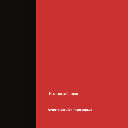
Νεότερη ανάρτηση
Αντιστοιχισμένο περιεχόμενο