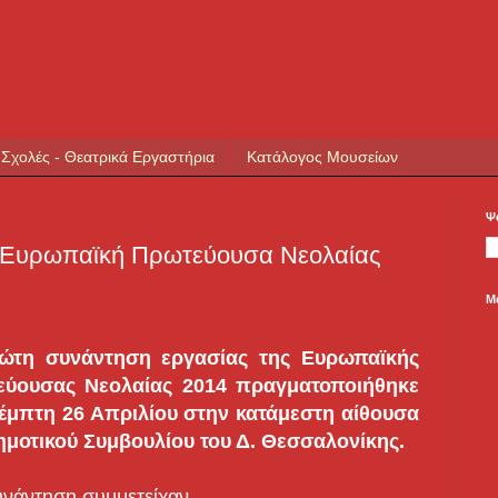
 Σχολές - Θεατρικά Εργαστήρια
Κατάλογος Μουσείων
Ψ
 Ευρωπαϊκή Πρωτεύουσα Νεολαίας
Μ
ώτη συνάντηση εργασίας της Ευρωπαϊκής
εύουσας Νεολαίας 2014 πραγματοποιήθηκε
έμπτη 26 Απριλίου στην κατάμεστη αίθουσα
ημοτικού Συμβουλίου του Δ. Θεσσαλονίκης.
νάντηση συμμετείχαν ...