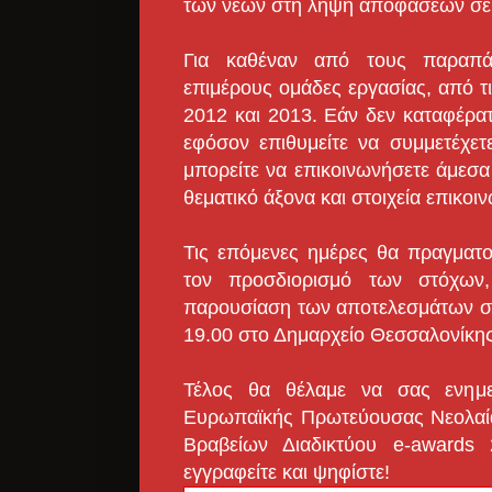
των νέων στη λήψη αποφάσεων σε τ
Για καθέναν από τους παραπά
επιμέρους ομάδες εργασίας, από τ
2012 και 2013. Εάν δεν καταφέρα
εφόσον επιθυμείτε να συμμετέχε
μπορείτε να επικοινωνήσετε άμεσα
θεματικό άξονα και στοιχεία επικοι
Τις επόμενες ημέρες θα πραγματ
τον προσδιορισμό των στόχων,
παρουσίαση των αποτελεσμάτων στ
19.00 στο Δημαρχείο Θεσσαλονίκης
Τέλος θα θέλαμε να σας ενημε
Ευρωπαϊκής Πρωτεύουσας Νεολαίας
Βραβείων Διαδικτύου e-awards 
εγγραφείτε και ψηφίστε!