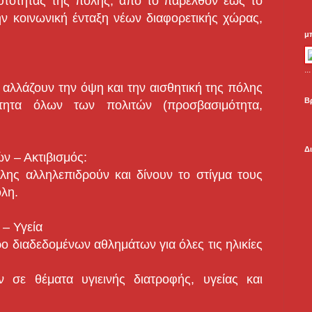
αυτότητας της πόλης, από το παρελθόν έως το
την κοινωνική ένταξη νέων διαφορετικής χώρας,
μ
.
 αλλάζουν την όψη και την αισθητική της πόλης
Β
ότητα όλων των πολιτών (προσβασιμότητα,
Δ
ν – Ακτιβισμός:
λης αλληλεπιδρούν και δίνουν το στίγμα τους
όλη.
 – Υγεία
ο διαδεδομένων αθλημάτων για όλες τις ηλικίες
 σε θέματα υγιεινής διατροφής, υγείας και