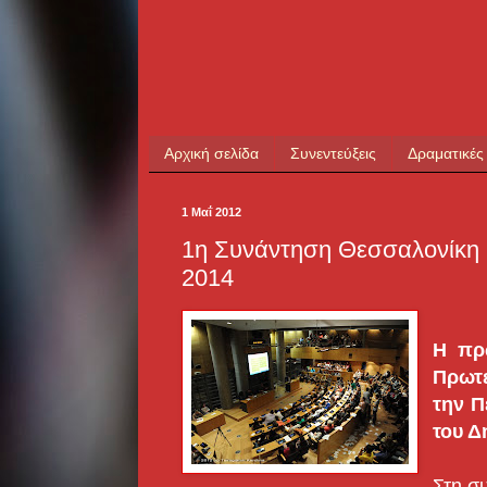
Αρχική σελίδα
Συνεντεύξεις
Δραματικές
1 Μαΐ 2012
1η Συνάντηση Θεσσαλονίκη
2014
Η πρ
Πρωτ
την Π
του Δ
Στη συ