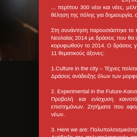
... περίπου 300 νέοι και νέες, μ
θέληση της πόλης για δημιουργία, 
Στη συνάντηση παρουσιάστηκε το
Νεολαίας 2014 με δράσεις που θα υ
κορυφωθούν το 2014. Ο δράσεις γ
11 θεματικούς άξονες:
1.Culture in the city – Τέχνες πολιτ
Δράσεις ανάδειξης όλων των μορφ
2. Experimental in the Future-Καινο
Προβολή και ενίσχυση καινοτ
επιστημόνων. Ζητήματα που αφο
νέων.
3. Here we are: Πολυπολιτισμικότη