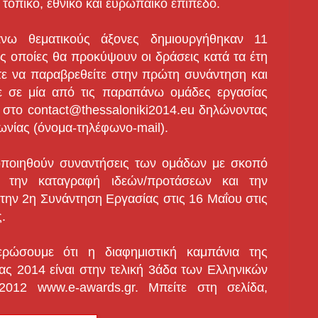
οπικό, εθνικό και ευρωπαϊκό επίπεδο.
νω θεματικούς άξονες δημιουργήθηκαν 11
ις οποίες θα προκύψουν οι δράσεις κατά τα έτη
τε να παραβρεθείτε στην πρώτη συνάντηση και
τε σε μία από τις παραπάνω ομάδες εργασίας
 στο contact@thessaloniki2014.eu δηλώνοντας
νωνίας (όνομα-τηλέφωνο-mail).
οποιηθούν συναντήσεις των ομάδων με σκοπό
 την καταγραφή ιδεών/προτάσεων και την
ην 2η Συνάντηση Εργασίας στις 16 Μαΐου στις
.
ρώσουμε ότι η διαφημιστική καμπάνια της
 2014 είναι στην τελική 3άδα των Ελληνικών
2012 www.e-awards.gr. Μπείτε στη σελίδα,