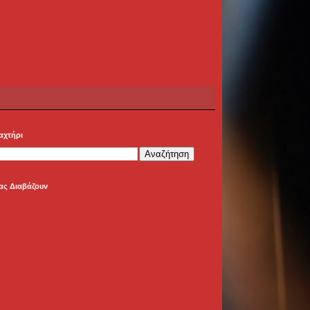
αχτήρι
ας Διαβάζουν