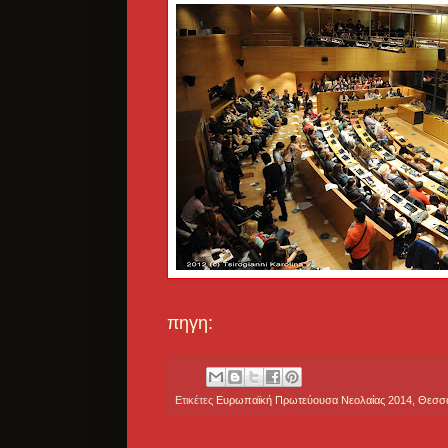
πηγη:
Ετικέτες
Ευρωπαϊκή Πρωτεύουσα Νεολαίας 2014
,
Θεσσα