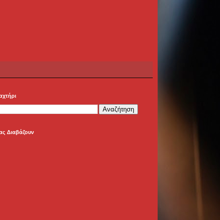
αχτήρι
ας Διαβάζουν