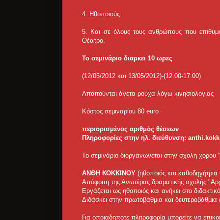
4. Ηθοποιούς
5. Και σε όλους τους ανθρώπους που επιθυμ
Θέατρο.
To σεμινάριο διαρκει 10 ωρες
(12/05/2012 και 13/05/2012)-(12:00-17:00)
Απαιτούνται άνετα ρούχα λόγω κινησιολογιας
Κόστος σεμιναρίου 80 euro
περιορισμένος αριθμός
θέσεων
Πληροφορίες στην ηλ. διεύθυνση:
anthi.kok
Το σεμινάριο διοργανωνεται στην σχολη χορου "
ΑΝΘΗ ΚΟΚΚΙΝΟΥ
(ηθοποιός και καθοδηγήτρια 
Απόφοιτη της Ανωτέρας δραματικής σχολής "Αρ
Εργάζεται ως ηθοποιός και ανήκει στο διδακτικ
Διδάσκει στην πρωτοβάθμια και δευτεροβάθμια
Για οποιαδηποτε πληροφορία μπορείτε να επικ