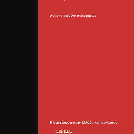
Αντιστοιχισμένο περιεχόμενο
Η Ενημέρωση στην Ελλάδα και τoν Κόσμο
ΕΙΔΗΣΕΙΣ