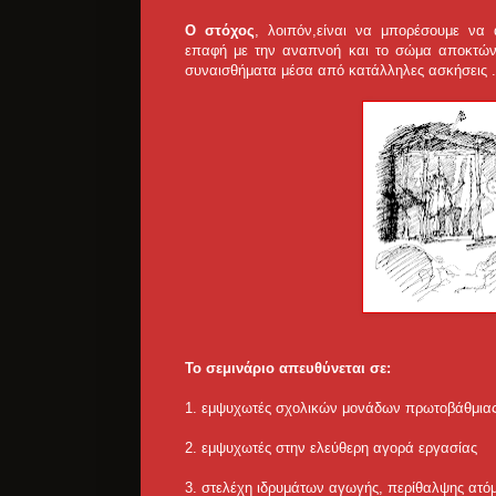
Ο στόχος
, λοιπόν,είναι να μπορέσουμε να
επαφή με την αναπνοή και το σώμα αποκτώντ
συναισθήματα μέσα από κατάλληλες ασκήσεις .
To σεμινάριο απευθύνεται σε:
1. εμψυχωτές σχολικών μονάδων πρωτοβάθμιας
2. εμψυχωτές στην ελεύθερη αγορά εργασίας
3. στελέχη ιδρυμάτων αγωγής, περίθαλψης ατόμ