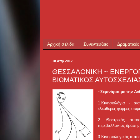
Αρχική σελίδα
Συνεντεύξεις
Δραματικές
18 Απρ 2012
ΘΕΣΣΑΛΟΝΙΚΗ ~ ΕΝΕΡΓΟ
ΒΙΩΜΑΤΙΚΟΣ ΑΥΤΟΣΧΕΔΙ
~Σεμινάριο με την Αν
1.Κινησιολόγια - αι
ελεύθερες φόρμες σωμ
2. Θεατρικός αυτοσ
περιβάλλοντος δράσης,
3.Κινησιολογικός αυτο