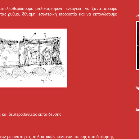
 απελευθερώσουμε μπλοκαρισμένη ενέργεια, να ξαναπάρουμε
ας ρυθμό, δύναμη, εσωτερική ισορροπία και να εκτονώσουμε
μ
.
Β
Δ
 και δευτεροβάθμιας εκπαίδευσης
ων με αναπηρία, πολιτιστικών κέντρων τοπικής αυτοδιοίκησης