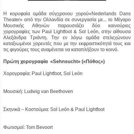
Η κορυφαία ομάδα σύγχρονου χορού«Nederlands Dans
Theater» από την Ολλανδία σε συνεργασία με...
το Μέγαρο
Μουσικής Αθηνών παρουσιάζει δύο καινούριες
χορογραφίες των Paul Lightfoot & Sol León, στην αίθουσα
Αλεξάνδρα Τριάντη. Την εν λόγω ομάδα στελεχώνουν
καταξιωμένοι χορευτές που με την εκφραστικότητά τους και
τις φιγούρες τους αναμένεται να καταπλήξουν το κοινό.
Πρώτη χορογραφία
«Sehnsucht» («Πόθος»)
Χορογραφία: Paul Lightfoot, Sol León
Μουσική: Ludwig van Beethoven
Σκηνικά – Κοστούμια: Sol León & Paul Lightfoot
Φωτισμοί: Tom Bevoort