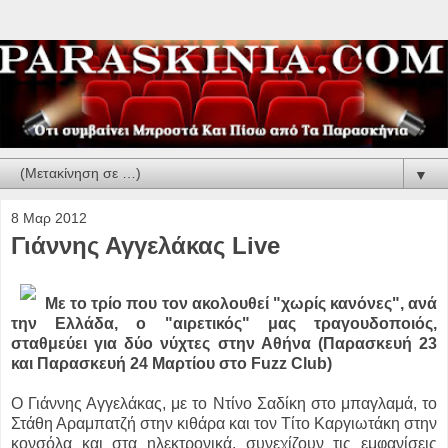
▼
8 Μαρ 2012
Γιάννης Αγγελάκας Live
Με το τρίο που τον ακολουθεί "χωρίς κανόνες", ανά
την Ελλάδα, ο "αιρετικός" μας τραγουδοποιός,
σταθμεύει για δύο νύχτες στην Αθήνα (Παρασκευή 23
και Παρασκευή 24 Μαρτίου στο Fuzz Club)
Ο Γιάννης Αγγελάκας, με το Ντίνο Σαδίκη στο μπαγλαμά, το
Στάθη Αραμπατζή στην κιθάρα και τον Τίτο Καργιωτάκη στην
κονσόλα και στα ηλεκτρονικά, συνεχίζουν τις εμφανίσεις