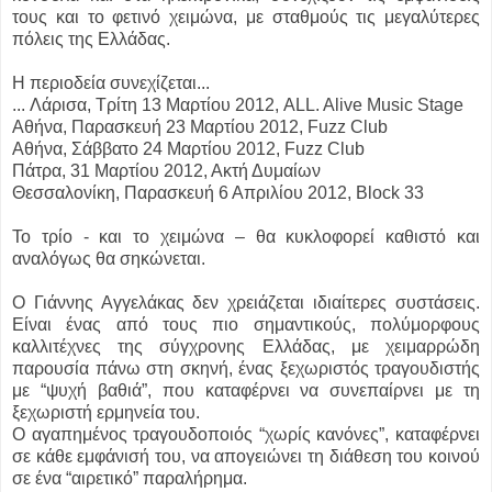
τους και το φετινό χειμώνα, με σταθμούς τις μεγαλύτερες
πόλεις της Ελλάδας.
Η περιοδεία συνεχίζεται...
... Λάρισα, Τρίτη 13 Μαρτίου 2012, ALL. Alive Music Stage
Αθήνα, Παρασκευή 23 Μαρτίου 2012, Fuzz Club
Αθήνα, Σάββατο 24 Μαρτίου 2012, Fuzz Club
Πάτρα, 31 Μαρτίου 2012, Ακτή Δυμαίων
Θεσσαλονίκη, Παρασκευή 6 Απριλίου 2012, Block 33
Το τρίο - και το χειμώνα – θα κυκλοφορεί καθιστό και
αναλόγως θα σηκώνεται.
Ο Γιάννης Αγγελάκας δεν χρειάζεται ιδιαίτερες συστάσεις.
Είναι ένας από τους πιο σημαντικούς, πολύμορφους
καλλιτέχνες της σύγχρονης Ελλάδας, με χειμαρρώδη
παρουσία πάνω στη σκηνή, ένας ξεχωριστός τραγουδιστής
με “ψυχή βαθιά”, που καταφέρνει να συνεπαίρνει με τη
ξεχωριστή ερμηνεία του.
Ο αγαπημένος τραγουδοποιός “χωρίς κανόνες”, καταφέρνει
σε κάθε εμφάνισή του, να απογειώνει τη διάθεση του κοινού
σε ένα “αιρετικό” παραλήρημα.