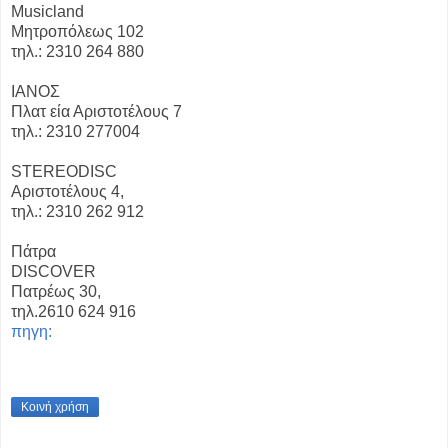
Musicland
Μητροπόλεως 102
τηλ.: 2310 264 880
ΙΑΝΟΣ
Πλατ εία Αριστοτέλους 7
τηλ.: 2310 277004
STEREODISC
Αριστοτέλους 4,
τηλ.: 2310 262 912
Πάτρα
DISCOVER
Πατρέως 30,
τηλ.2610 624 916
πηγη:
Κοινή χρήση