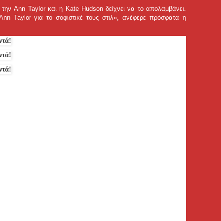
α την Ann Taylor και η Kate Hudson δείχνει να το απολαμβάνει.
nn Taylor για το σοφιστικέ τους στιλ», ανέφερε πρόσφατα η