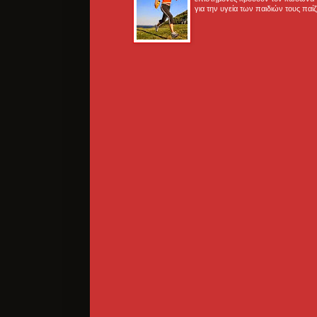
για την υγεία των παιδιών τους παί