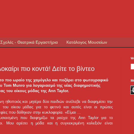
 Σχολές - Θεατρικά Εργαστήρια
Κατάλογος Μουσείων
Ψ
καίρι πιο κοντά! Δείτε το βίντεο
το πιο ωραίο της χαμόγελο και ποζάρει στο φωτογραφικό
Μ
υ Tom Munro για λογαριασμό της νέας διαφημιστικής
ας του οίκους μόδας της Ann Taylor.
νη ηθοποιός και μητέρα δύο παιδιών ανέλαβε να διαφημίσει την
ν του οίκου μόδας για το φετινό και αυτές είναι οι πρώτες
φίες που δόθηκαν στην κυκλοφορία. «Είμαι ...
ουσιασμένη που διαφημίζω τα ρούχα της Ann Taylor για το
ρι. Μου αρέσει η μόδα και η συγκεκριμένη κολεξιόν είναι