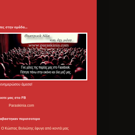
πες στην ομάδα...
.. ενημερώσου άμεσα!
ρειτε μας στο FB
Paraskinia.com
ιαβαστηκαν περισσοτερο
Ο Κώστας Βολιώτης έφυγε από κοντά μας