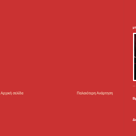
μ
.
Αρχική σελίδα
Παλαιότερη Ανάρτηση
Β
Δ