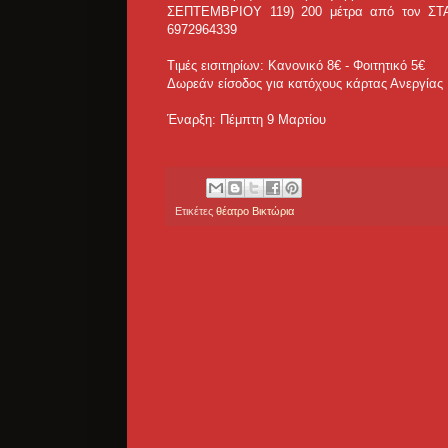
ΣΕΠΤΕΜΒΡΙΟΥ 119) 200 μέτρα από τον Σ
6972964339
Τιμές εισιτηρίων: Κανονικό 8€ - Φοιτητικό 5€
Δωρεάν είσοδος για κατόχους κάρτας Ανεργίας
Έναρξη: Πέμπτη 9 Μαρτίου
Ετικέτες
θέατρο Βικτώρια