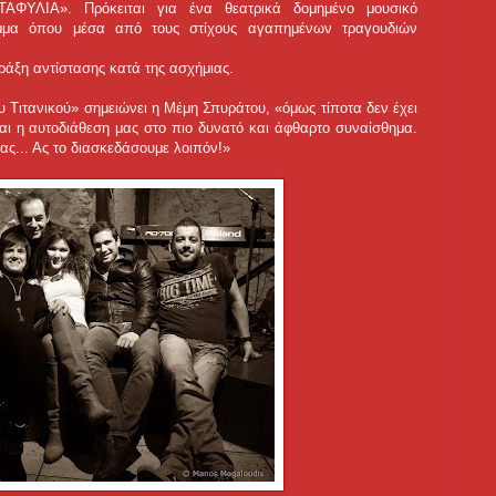
ΤΑΦΥΛΙΑ». Πρόκειται για ένα θεατρικά δομημένο μουσικό
μμα όπου μέσα από τους στίχους αγαπημένων τραγουδιών
ράξη αντίστασης κατά της ασχήμιας.
υ Τιτανικού» σημειώνει η Μέμη Σπυράτου, «όμως τίποτα δεν έχει
ναι η αυτοδιάθεση μας στο πιο δυνατό και άφθαρτο συναίσθημα.
ας... Ας το διασκεδάσουμε λοιπόν!»