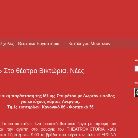
 Σχολές - Θεατρικά Εργαστήρια
Κατάλογος Μουσείων
Ψ
Στο θέατρο Βικτώρια. Νέες
Μ
υσική παράσταση της Μέμης Σπυράτου με Δωρεάν είσοδος
για κατόχους κάρτας Ανεργίας.
Τιμές εισιτηρίων: Κανονικό 8€ - Φοιτητικό 5€
Σπυράτου στήνει ένα μουσικό θεατρικό έργο με αφορμή τον
και την αγάπη στο φουαγιέ του THEATROVICTORIA κάθε
 και Πέμπτη στις 9:00 το βράδυ που φέρει τον τίτλο «ΠΕΡΣΙΝΑ