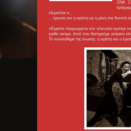
ΞΙΝΑ Σ
πρόγρα
εξυμνείται ο...
... έρωτας και η αγάπη ως η μόνη πια δυνατή π
«Είμαστε στριμωγμένοι στο τελευταίο αμπάρι το
κριθεί ακόμα. Αυτό που διατηρούμε ακέραιο εί
Το συναίσθημα της ένωσης: η αγάπη και ο έρωτ