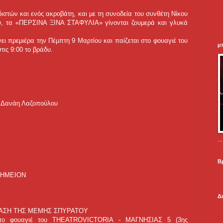
στών και ενός ακροβάτη, και με τη συνοδεία του συνθέτη Νίκου
υ, τα «ΠΕΡΣΙΝΑ ΞΙΝΑ ΣΤΑΦΥΛΙΑ» γίνονται ζουμερά και γλυκά
ι πρεμιέρα την Πέμπτη 9 Μαρτίου και παίζεται στο φουαγιέ του
μ
ις 9:00 το βράδυ.
αι Δανάη Λαζοπούλου
.
Β
 ΣΗΜΕΙΟΝ
Δ
ΤΑΣΗ ΤΗΣ ΜΕΜΗΣ ΣΠΥΡΑΤΟΥ
Στο φουαγιέ του THEATROVICTORIA - ΜΑΓΝΗΣΙΑΣ 5 (3ης