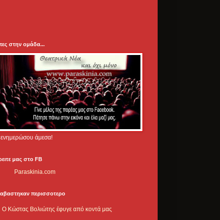
πες στην ομάδα...
.. ενημερώσου άμεσα!
ρειτε μας στο FB
Paraskinia.com
ιαβαστηκαν περισσοτερο
Ο Κώστας Βολιώτης έφυγε από κοντά μας