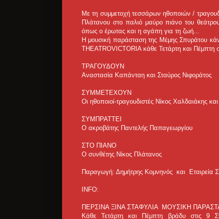
Με τη συμμετοχή τεσσάρων ηθοποιών / τραγουδι
Πλάτανου στο παλιό μαύρο πιάνο του θεάτρο
όπως ο έρωτας και η αγάπη για τη ζωή...
Η μουσική παράσταση της Μέμης Σπυράτου κάνε
THEATROVICTORIA κάθε Τετάρτη και Πέμπτη στ
ΤΡΑΓΟΥΔΟΥΝ
Αναστασία Καπάνταη και Σταύρος Νιφοράτος
ΣΥΜΜΕΤΕΧΟΥΝ
Οι ηθοποιοί-τραγουδιστές Νίκος Χαλδαιάκης κ
ΣΥΜΠΡΑΤΤΕΙ
Ο ακροβάτης Παντελής Παπαγεωργίου
ΣΤΟ ΠΙΑΝΟ
Ο συνθέτης Νίκος Πλάτανος
Παραγωγή: Δημήτρης Κομνηνός και Εταιρεία
INFO:
ΠΕΡΣΙΝΑ ΞΙΝΑ ΣΤΑΦΥΛΙΑ ΜΟΥΣΙΚΗ ΠΑΡΑΣ
Κάθε Τετάρτη και Πέμπτη βράδυ στις 9 