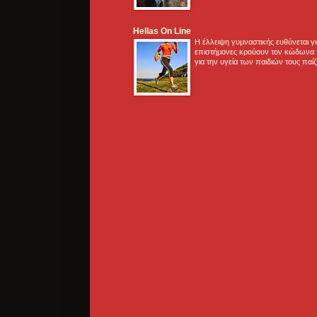
Hellas On Line
Η έλλειψη γυμναστικής ευθύνεται 
επιστήμονες κρούουν τον κώδωνα τ
για την υγεία των παιδιών τους παί