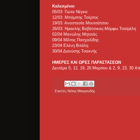
Καλεσμένοι
05/03: Γιώτα Νέγκα
12/03: Μπάμπης Τσέρτος
19/03: Αναστασία Μουτσάτσου
26/03: Ηρακλής Βαβάτσικας-Μόρφω Τσαϊρέλη
02/04 Μανώλης Μητσιάς
09/04 Μίλτος Πασχαλίδης
23/04 Ελένη Βιτάλη
30/04 Διονύσης Τσακνής
ΗΜΕΡΕΣ ΚΑΙ ΩΡΕΣ ΠΑΡΑΣΤΑΣΕΩΝ
Δευτέρα 5, 12, 19, 26 Μαρτίου & 2, 9, 23, 30 Aπ
Ετικέτες
Νότης Μαυρουδής