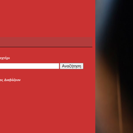
αχτήρι
ας Διαβάζουν