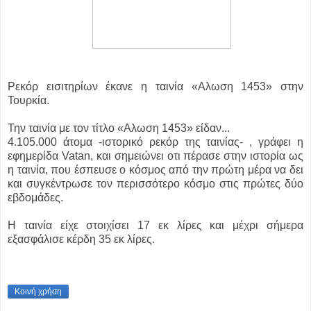
Ρεκόρ εισιτηρίων έκανε η ταινία «Αλωση 1453» στην
Τουρκία.
Την ταινία με τον τίτλο «Αλωση 1453» είδαν...
4.105.000 άτομα -ιστορικό ρεκόρ της ταινίας- , γράφει η
εφημερίδα Vatan, και σημειώνει οτι πέρασε στην ιστορία ως
η ταινία, που
έσπευσε ο κόσμος από την πρώτη μέρα να δει
και συγκέντρωσε τον περισσότερο κόσμο στις πρώτες δύο
εβδομάδες.
Η ταινία είχε στοιχίσει 17 εκ λίρες και μέχρι σήμερα
εξασφάλισε κέρδη 35 εκ λίρες.
Κοινή χρήση