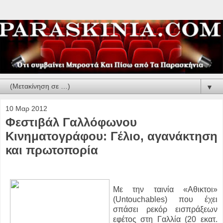
▼
10 Μαρ 2012
Φεστιβάλ Γαλλόφωνου
Κινηματογράφου: Γέλιο, αγανάκτηση
και πρωτοπορία
Με την ταινία «Αθικτοι»
(Untouchables) που έχει
σπάσει ρεκόρ εισπράξεων
εφέτος στη Γαλλία (20 εκατ.