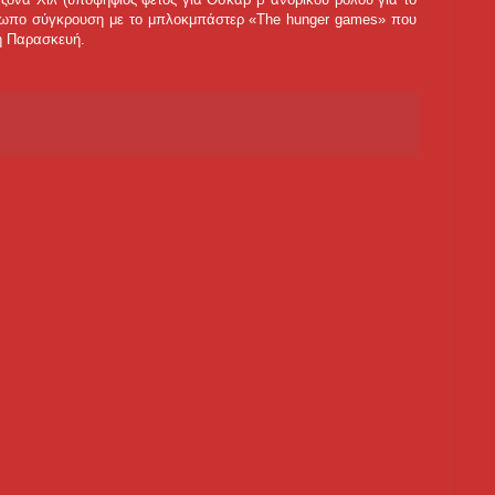
 μέτωπο σύγκρουση με το μπλοκμπάστερ «The hunger games» που
νη Παρασκευή.