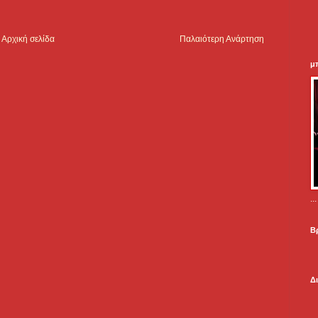
Αρχική σελίδα
Παλαιότερη Ανάρτηση
μ
.
Β
Δ