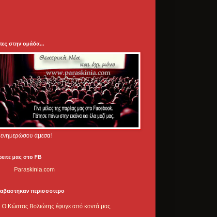
πες στην ομάδα...
.. ενημερώσου άμεσα!
ρειτε μας στο FB
Paraskinia.com
ιαβαστηκαν περισσοτερο
Ο Κώστας Βολιώτης έφυγε από κοντά μας