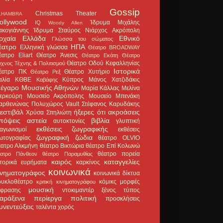
Gossip
Christmas Theater
LHAMBRA
ollywood
Ίδρυμα Μιχάλης
IQ
Woody Allen
ακογιάννης
Ίδρυμα Σταύρος Νιάρχος
Ακρόπολη
ρχαία Ελλάδα
Εθνικό
Γλώσσα του σώματος
έατρο
ΗΠΑ
Ελληνική γλώσσα
Θέατρο BROADWAY
έατρο Eliart
Θέατρο Άνεσις
Θέατρο Εκάτη
Θέατρο
Θέατρο Οδού Κεφαλληνίας
χνος Τέχνης & Πολιτισμού
Ιστορικά
έατρο ΠΚ
Θέατρο Χυτήριο
Θέατρο Ρεξ
αλία
ΚΘΒΕ
Κύπρος
Μάνος Χατζιδάκις
Καβάφης
έγαρο Μουσικής Αθηνών
Μαρία Κάλλας
Μελίνα
ερκούρη
Μουσείο Ακρόπολης
Μουσείο Μπενάκη
αρθενώνας
Πολυχώρος Vault
Στέφανος Καρυδάκης
εστιβάλ
ήξερες ότι
ακροάσεις
Χρύσα Σπηλιώτη
πόψεις
αστεία
βιβλία
αυτοκτονίες
γλυπτική
εκθέσεις ζωγραφικής
ιαγωνισμοί
εκθέσεις
ζωγραφική
ζώδια
ωτογραφίας
θέατρο OLVIO
έατρο Αλκμήνη
θέατρο Βικτώρια
θέατρο Επί Κολωνώ
θέατρο πορεία
έατρο Πάνθεον
θέατρο Παραμυθίας
καιρός
καταγγελίες
στορικά ευρήματα
καρκίνος
κοινωνικά
ινηματογράφος
κοινωνικά δίκτυα
ουκλοθέατρο
κόμικς
μορφές
κριτική κινηματογράφου
μουσική
κφρασης
ντοκιμαντέρ
ξένος τύπος
αράξενα
περίεργα
πολιτική
προσκλήσεις
υνεντεύξεις
ταλέντα
χορός