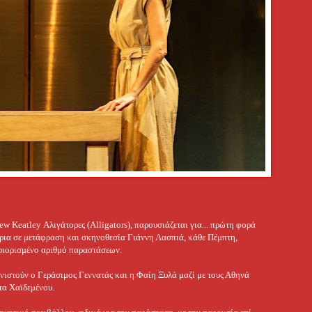
w Keatley Αλιγάτορες (Alligators), παρουσιάζεται για...
πρώτη φορά
ρια σε μετάφραση και σκηνοθεσία Γιάννη Λασπιά, κάθε Πέμπτη,
ριορισμένο αριθμό παραστάσεων.
ιστούν ο Γεράσιμος Γεννατάς και η Φαίη Ξυλά μαζί με τους Αθηνά
τα Χαϊδεμένου.