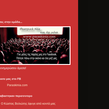
πες στην ομάδα...
.. ενημερώσου άμεσα!
ρειτε μας στο FB
Paraskinia.com
ιαβαστηκαν περισσοτερο
Ο Κώστας Βολιώτης έφυγε από κοντά μας