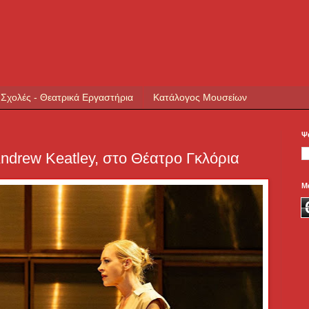
 Σχολές - Θεατρικά Εργαστήρια
Κατάλογος Μουσείων
Ψ
 Andrew Keatley, στο Θέατρο Γκλόρια
Μ