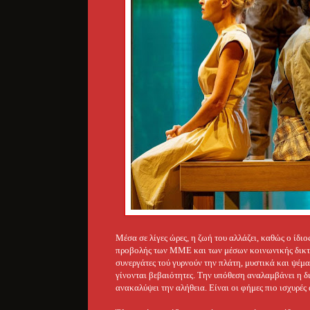
Μέσα σε λίγες ώρες, η ζωή του αλλάζει, καθώς ο ίδιο
προβολής των ΜΜΕ και των μέσων κοινωνικής δικτύω
συνεργάτες τού γυρνούν την πλάτη, μυστικά και ψέμα
γίνονται βεβαιότητες. Την υπόθεση αναλαμβάνει η δ
ανακαλύψει την αλήθεια. Είναι οι φήμες πιο ισχυρές