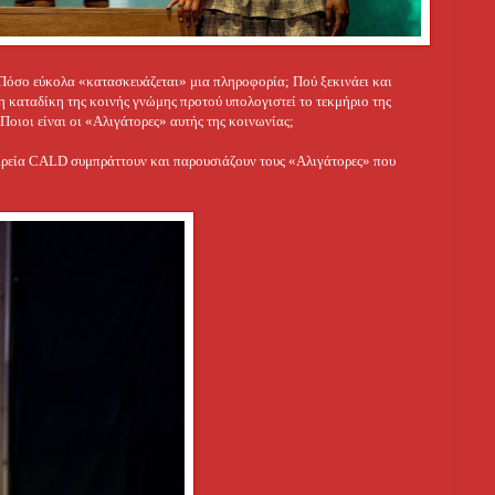
; Πόσο εύκολα «κατασκευάζεται» μια πληροφορία; Πού ξεκινάει και
η καταδίκη της κοινής γνώμης προτού υπολογιστεί το τεκμήριο της
 Ποιοι είναι οι «Αλιγάτορες» αυτής της κοινωνίας;
ιρεία CALD συμπράττουν και παρουσιάζουν τους «Αλιγάτορες» που