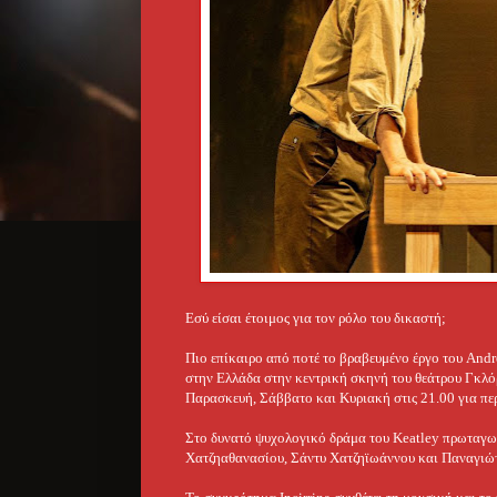
Εσύ είσαι έτοιμος για τον ρόλο του δικαστή;
Πιο επίκαιρο από ποτέ το βραβευμένο έργο του Andre
στην Ελλάδα στην κεντρική σκηνή του θεάτρου Γκλό
Παρασκευή, Σάββατο και Κυριακή στις 21.00 για πε
Στο δυνατό ψυχολογικό δράμα του Keatley πρωταγων
Χατζηαθανασίου, Σάντυ Χατζηϊωάννου και Παναγιώ