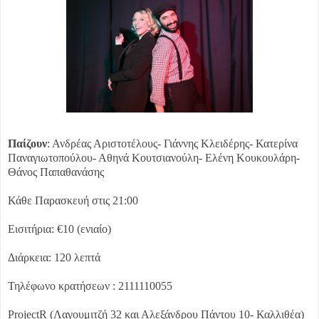
Παίζουν
: Ανδρέας Αριστοτέλους- Γιάννης Κλειδέρης- Κατερίνα
Παναγιωτοπούλου- Αθηνά Κουτσιανούλη- Ελένη Κουκουλάρη-
Θάνος Παπαθανάσης
Κάθε Παρασκευή στις 21:00
Εισιτήρια: €10 (ενιαίο)
Διάρκεια: 120 λεπτά
Τηλέφωνο κρατήσεων : 2111110055
ProjectR (Λαγουμιτζή 32 και Αλεξάνδρου Πάντου 10- Καλλιθέα)