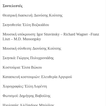
Συντελεστές
Θεατρική διασκευή: Διονύσης Κούτσης
Σκηνοθεσία: Έλλη Βοζικιάδου
Μουσική υπόκρουση: Igor Stravinsky – Richard Wagner –Franz
Liszt – M.D. Mussorgsky
Μουσική σύνθεση: Διονύσης Κούτσης
Σκηνικά: Γιώργος Πολυχρονιάδης
Κοστούμια: Έλσα Βώκου
Κατασκευή κοστουμιών: Ελευθερία Αργυρού
Χορογραφίες: Έλλη Λορέντη
Φωτισμοί: Δημήτρης Βαβούλης
Ηχοληψία: Αλέξανδρος Μπιλάλης