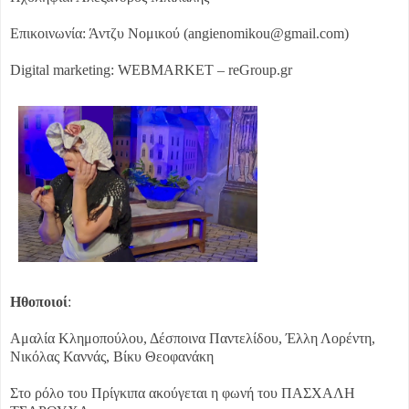
Επικοινωνία: Άντζυ Νομικού (angienomikou@gmail.com)
Digital marketing: WEBMARKET – reGroup.gr
Ηθοποιοί
:
Αμαλία Κλημοπούλου, Δέσποινα Παντελίδου, Έλλη Λορέντη,
Νικόλας Καννάς, Βίκυ Θεοφανάκη
Στο ρόλο του Πρίγκιπα ακούγεται η φωνή του ΠΑΣΧΑΛΗ