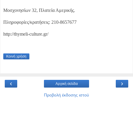
Μοσχονησίων 32, Πλατεία Αμερικής.
Πληροφορίες/κρατήσεις: 210-8657677
http://thymeli-culture.gr/
Κοινή χρήση
‹
›
Αρχική σελίδα
Προβολή έκδοσης ιστού