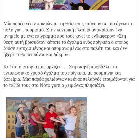
Μία παρέα νέων παιδιών με τη θεία τους φτάνουν σε μία άγνωστη
πόλη για...
τουρισμό. Στην κεντρική πλατεία αντικρίζουν ένα
μνημείο με ένα επίγραμμα που τους κινεί το ενδιαφέρον: «Στη
θέση αυτή βρισκόταν κάποτε το άγαλμα ενός πρίγκιπα ο οποίος
ζούσε ευτυχισμένος και απομονωμένος στο παλάτι του και δεν
ήξερε τι θα πει πόνος και δάκρυ».
Κι έτσι η ιστορία μας αρχίζει….. Στη σκηνή προβάλλει το
εντυπωσιακό χρυσό άγαλμα του πρίγκιπα, με ρουμπίνια και
ζαφείρια. Μια παρέα χελιδονιών κι ένας πελαργός ετοιμάζονται για
το ταξίδι τους στο Νότο γιατί ο χειμώνας πλησιάζει.