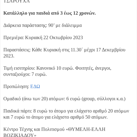
ΤΣΑΡΟΥΧΑ
Κατάλληλο για παιδιά από 3 έως 12 χρονών.
Διάρκεια παράστασης: 90’ με διάλειμμα
Πρεμιέρα: Κυριακή 22 Οκτωβρίου 2023
Παραστάσεις: Κάθε Κυριακή στις 11.30΄ μέχρι 17 Δεκεμβρίου
2023.
Τιμή εισιτηρίου: Κανονικό 10 ευρώ. Φοιτητές, άνεργοι,
συνταξιούχοι: 7 ευρώ.
Προπώληση:
ΕΔΩ
Ομαδικό (άνω των 20) ατόμων: 6 ευρώ (group, σύλλογοι κ.α.)
Παιδικά πάρτι: 8 ευρώ το άτομο για ελάχιστο αριθμό 20 ατόμων
και 7 ευρώ το άτομο για ελάχιστο αριθμό 50 ατόμων.
Κέντρο Τέχνης και Πολιτισμού «ΘΥΜΕΛΗ-ΕΛΛΗ
ΒΟΖΙΚΙΑΔΟΥ»