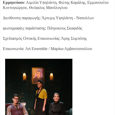
Ερμηνεύουν
: Αιμιλία Υψηλάντη, Φώτης Καράλης, Εμμανουέλα
Κοντογιώργου, Θεόφιλος Μανόλογλου
Διεύθυνση παραγωγής: Άρτεμις Υψηλάντη - Ναπολέων
φωτογραφίες παράστασης: Πάτροκλος Σκαφιδάς
Σχεδιασμός Οπτικής Επικοινωνίας: Άρης Σομπότης
Επικοινωνία: Art Ensemble / Μαρίκα Αρβανιτοπούλου