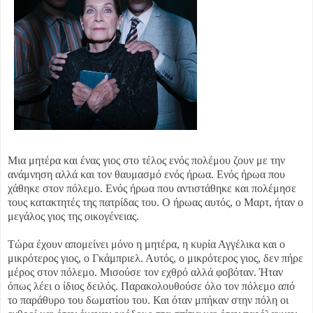
Μια μητέρα και ένας γιος στο τέλος ενός πολέμου ζουν με την
ανάμνηση αλλά και τον θαυμασμό ενός ήρωα. Ενός ήρωα που
χάθηκε στον πόλεμο. Ενός ήρωα που αντιστάθηκε και πολέμησε
τους κατακτητές της πατρίδας του. Ο ήρωας αυτός, ο Μαρτ, ήταν ο
μεγάλος γιος της οικογένειας.
Τώρα έχουν απομείνει μόνο η μητέρα, η κυρία Αγγέλικα και ο
μικρότερος γιος, ο Γκάμπριελ. Αυτός, ο μικρότερος γιος, δεν πήρε
μέρος στον πόλεμο. Μισούσε τον εχθρό αλλά φοβόταν. Ήταν
όπως λέει ο ίδιος δειλός. Παρακολουθούσε όλο τον πόλεμο από
το παράθυρο του δωματίου του. Και όταν μπήκαν στην πόλη οι