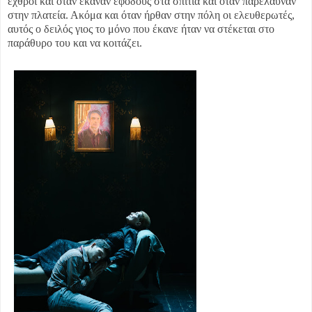
εχθροί και όταν έκαναν εφόδους στα σπίτια και όταν παρέλαυναν
στην πλατεία. Ακόμα και όταν ήρθαν στην πόλη οι ελευθερωτές,
αυτός ο δειλός γιος το μόνο που έκανε ήταν να στέκεται στο
παράθυρο του και να κοιτάζει.