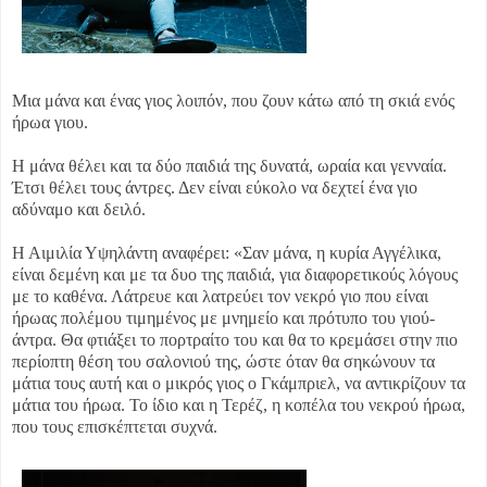
Μια μάνα και ένας γιος λοιπόν, που ζουν κάτω από τη σκιά ενός
ήρωα γιου.
Η μάνα θέλει και τα δύο παιδιά της δυνατά, ωραία και γενναία.
Έτσι θέλει τους άντρες. Δεν είναι εύκολο να δεχτεί ένα γιο
αδύναμο και δειλό.
Η Αιμιλία Υψηλάντη αναφέρει: «Σαν μάνα, η κυρία Αγγέλικα,
είναι δεμένη και με τα δυο της παιδιά, για διαφορετικούς λόγους
με το καθένα. Λάτρευε και λατρεύει τον νεκρό γιο που είναι
ήρωας πολέμου τιμημένος με μνημείο και πρότυπο του γιού-
άντρα. Θα φτιάξει το πορτραίτο του και θα το κρεμάσει στην πιο
περίοπτη θέση του σαλονιού της, ώστε όταν θα σηκώνουν τα
μάτια τους αυτή και ο μικρός γιος ο Γκάμπριελ, να αντικρίζουν τα
μάτια του ήρωα. Το ίδιο και η Τερέζ, η κοπέλα του νεκρού ήρωα,
που τους επισκέπτεται συχνά.