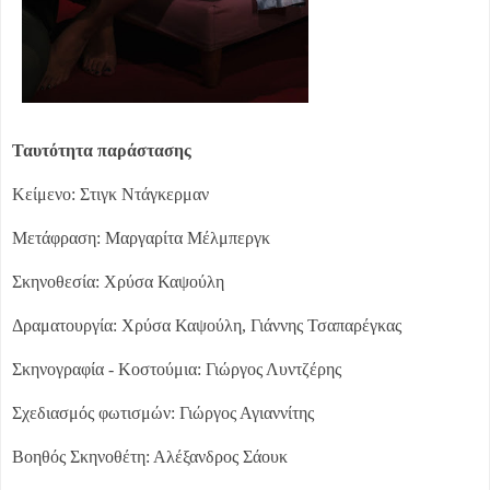
Ταυτότητα παράστασης
Κείμενο: Στιγκ Ντάγκερμαν
Μετάφραση: Μαργαρίτα Μέλμπεργκ
Σκηνοθεσία: Χρύσα Καψούλη
Δραματουργία: Χρύσα Καψούλη, Γιάννης Τσαπαρέγκας
Σκηνογραφία - Κοστούμια: Γιώργος Λυντζέρης
Σχεδιασμός φωτισμών: Γιώργος Αγιαννίτης
Βοηθός Σκηνοθέτη: Αλέξανδρος Σάουκ