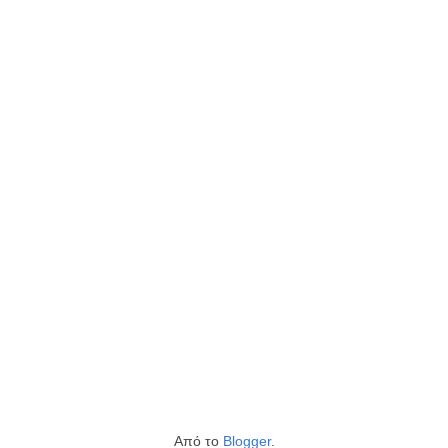
Από το
Blogger
.