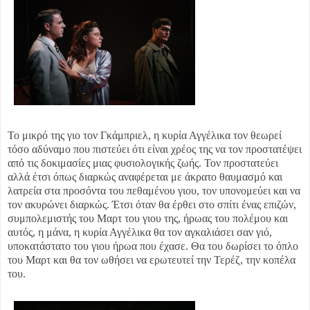
Το μικρό της γιο τον Γκάμπριελ, η κυρία Αγγέλικα τον θεωρεί
τόσο αδύναμο που πιστεύει ότι είναι χρέος της να τον προστατέψει
από τις δοκιμασίες μιας φυσιολογικής ζωής. Τον προστατεύει
αλλά έτσι όπως διαρκώς αναφέρεται με άκρατο θαυμασμό και
λατρεία στα προσόντα του πεθαμένου γιου, τον υπονομεύει και να
τον ακυρώνει διαρκώς. Έτσι όταν θα έρθει στο σπίτι ένας επιζών,
συμπολεμιστής του Μαρτ του γιου της, ήρωας του πολέμου και
αυτός, η μάνα, η κυρία Αγγέλικα θα τον αγκαλιάσει σαν γιό,
υποκατάστατο του γιου ήρωα που έχασε. Θα του δωρίσει το όπλο
του Μαρτ και θα τον ωθήσει να ερωτευτεί την Τερέζ, την κοπέλα
του.