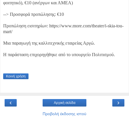
φοιτητικό), €10 (ανέργων και ΑΜΕA)
--> Προσφορά προπώλησης: €10
Προπώληση εισιτηρίων: https://www.more.com/theater/i-skia-tou-
mart/
Μια παραγωγή της καλλιτεχνικής εταιρείας Αργώ.
Η παράσταση επιχορηγήθηκε από το υπουργείο Πολιτισμού.
Κοινή χρήση
‹
›
Αρχική σελίδα
Προβολή έκδοσης ιστού