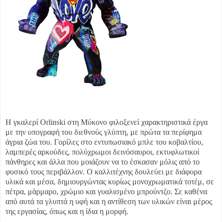
Η γκαλερί Orlinski στη Μύκονο φιλοξενεί χαρακτηριστικά έργα
με την υπογραφή του διεθνούς γλύπτη, με πρώτα τα περίφημα
άγρια ζώα του. Γορίλες στο εντυπωσιακό μπλε του κοβαλτίου,
λαμπερές αρκούδες, πολύχρωμοι δεινόσαυροι, εκτυφλωτικοί
πάνθηρες και άλλα που μοιάζουν να το έσκασαν μόλις από το
φυσικό τους περιβάλλον. Ο καλλιτέχνης δουλεύει με διάφορα
υλικά και μέσα, δημιουργώντας κυρίως μονοχρωματικά τοτέμ, σε
πέτρα, μάρμαρο, χρώμιο και γυαλισμένο μπρούντζο. Σε καθένα
από αυτά τα γλυπτά η υφή και η αντίθεση των υλικών είναι μέρος
της εργασίας, όπως και η ίδια η μορφή.