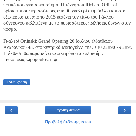
θετικό και αγνό συναίσθημα. Η τέχνη του Richard Orlinski
βρίσκεται σε περισσότερες από 90 γκαλερί στη Γαλλία και στο
εξωτερικό και από το 2015 κατέχει τον τίτλο του Γάλλου
σύγχρονου καλλιτέχνη με τις περισσότερες πωλήσεις έργων στον
κόσμο.
Γκαλερί Orlinski: Grand Opening 20 Ιουλίου (Ματθαίου
Ανδρόνικου 48, στο κεντρικό Ματογιάννι τηλ. +30 22890 79 289).
Η έκθεση θα παραμείνει ανοικτή όλο το καλοκαίρι.
mykonos@kapopoulosart.gr
Κοινή χρήση
‹
›
Αρχική σελίδα
Προβολή έκδοσης ιστού