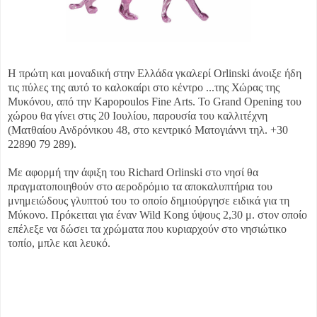
Η πρώτη και μοναδική στην Ελλάδα γκαλερί Orlinski άνοιξε ήδη
τις πύλες της αυτό το καλοκαίρι στο κέντρο ...
της Χώρας της
Μυκόνου, από την Kapopoulos Fine Arts. To Grand Opening του
χώρου θα γίνει στις 20 Ιουλίου, παρουσία του καλλιτέχνη
(Ματθαίου Ανδρόνικου 48, στο κεντρικό Ματογιάννι τηλ. +30
22890 79 289).
Με αφορμή την άφιξη του Richard Orlinski στο νησί θα
πραγματοποιηθούν στο αεροδρόμιο τα αποκαλυπτήρια του
μνημειώδους γλυπτού του το οποίο δημιούργησε ειδικά για τη
Μύκονο. Πρόκειται για έναν Wild Kong ύψους 2,30 μ. στον οποίο
επέλεξε να δώσει τα χρώματα που κυριαρχούν στο νησιώτικο
τοπίο, μπλε και λευκό.