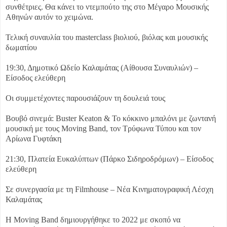
συνθέτριες. Θα κάνει το ντεμπούτο της στο Μέγαρο Μουσικής
Αθηνών αυτόν το χειμώνα.
Τελική συναυλία του masterclass βιολιού, βιόλας και μουσικής
δωματίου
19:30, Δημοτικό Ωδείο Καλαμάτας (Αίθουσα Συναυλιών) –
Είσοδος ελεύθερη
Οι συμμετέχοντες παρουσιάζουν τη δουλειά τους
Βουβό σινεμά: Buster Keaton & Το κόκκινο μπαλόνι με ζωντανή
μουσική με τους Moving Band, τον Τρύφωνα Τύπου και τον
Αρίωνα Γυφτάκη
21:30, Πλατεία Ευκαλύπτων (Πάρκο Σιδηροδρόμων) – Είσοδος
ελεύθερη
Σε συνεργασία με τη Filmhouse – Νέα Κινηματογραφική Λέσχη
Καλαμάτας
Η Moving Band δημιουργήθηκε το 2022 με σκοπό να