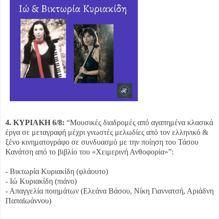
4. ΚΥΡΙΑΚΗ 6/8:
“Μουσικές διαδρομές από αγαπημένα κλασικά
έργα σε μεταγραφή μέχρι γνωστές μελωδίες από τον ελληνικό &
ξένο κινηματογράφο σε συνδυασμό με την ποίηση του Τάσου
Κανάτση από το βιβλίο του «Χειμερινή Ανθοφορία»”:
- Βικτωρία Κυριακίδη (φλάουτο)
- Ιώ Κυριακίδη (πιάνο)
- Απαγγελία ποιημάτων (Ελεάνα Βάσου, Νίκη Γιαννατσή, Αριάδνη
Παπαϊωάννου)