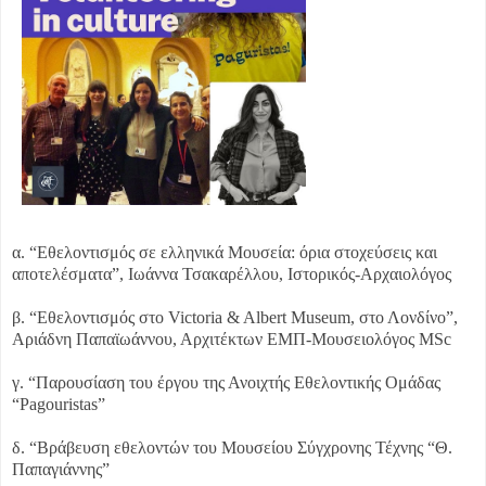
α. “Εθελοντισμός σε ελληνικά Μουσεία: όρια στοχεύσεις και
αποτελέσματα”, Ιωάννα Τσακαρέλλου, Ιστορικός-Αρχαιολόγος
β. “Εθελοντισμός στο Victoria & Albert Museum, στο Λονδίνο”,
Αριάδνη Παπαϊωάννου, Αρχιτέκτων ΕΜΠ-Μουσειολόγος MSc
γ. “Παρουσίαση του έργου της Ανοιχτής Εθελοντικής Ομάδας
“Pagouristas”
δ. “Βράβευση εθελοντών του Μουσείου Σύγχρονης Τέχνης “Θ.
Παπαγιάννης”