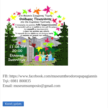
FB: https://www.facebook.com/museumtheodorospapagiannis
Τηλ: 6981 800835
Email: museumsumposio@gmail.com
Κοινή χρήση