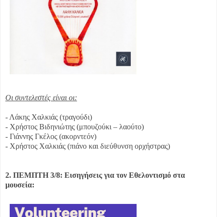
Οι συντελεστές είναι οι:
- Λάκης Χαλκιάς (τραγούδι)
- Χρήστος Βιδηνιώτης (μπουζούκι – λαούτο)
- Γιάννης Γκέλος (ακορντεόν)
- Χρήστος Χαλκιάς (πιάνο και διεύθυνση ορχήστρας)
2. ΠΕΜΠΤΗ 3/8: Εισηγήσεις για τον Εθελοντισμό στα
μουσεία: