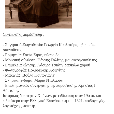
Συντελεστές παράστασης:
- Συγγραφή-Σκηνοθεσία: Γεωργία Καρλατήρα, ηθοποιός-
σκηνοθέτης
- Ερμηνεία: Σοφία Ζήση, ηθοποιός
- Μουσική σύνθεση: Γιάννης Γαλίτης, μουσικός-συνθέτης
- Επιμέλεια κίνησης: Λάουρα Τσιάτη, δασκάλα χορού
- Φωτογραφία: Πολυδεύκης Ασωνίτης
- Μακιγιάζ: Bούλα Κοντογιάννη
- Σκηνικά, ένδυμα: Mαρία Νταλαούτη
- Επιστημονικός συνεργάτης της παράστασης: Χρήστος Γ.
Δήμτσιος,
Ιστορικός Νεοτέρων Χρόνων, με ειδίκευση στον 19ο αι. και
ειδικότερα στην Ελληνική Επανάσταση του 1821, παιδαγωγός,
λογοτέχνης, ποιητής.