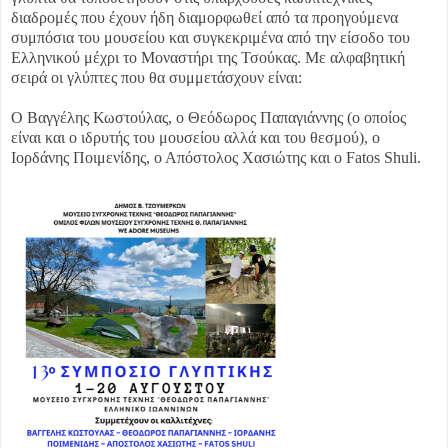
διαδρομές που έχουν ήδη διαμορφωθεί από τα προηγούμενα
συμπόσια του μουσείου και συγκεκριμένα από την είσοδο του
Ελληνικού μέχρι το Μοναστήρι της Τσούκας. Με αλφαβητική
σειρά οι γλύπτες που θα συμμετάσχουν είναι:
Ο Βαγγέλης Κωστούλας, ο Θεόδωρος Παπαγιάννης (ο οποίος
είναι και ο ιδρυτής του μουσείου αλλά και του θεσμού), ο
Ιορδάνης Ποιμενίδης, ο Απόστολος Χασιώτης και ο Fatos Shuli.