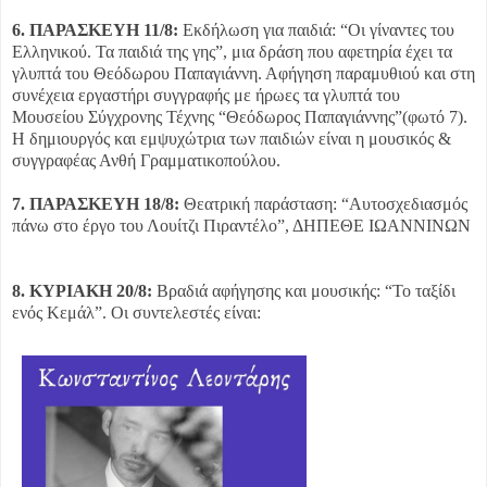
6. ΠΑΡΑΣΚΕΥΗ 11/8:
Εκδήλωση για παιδιά: “Οι γίναντες του
Ελληνικού. Τα παιδιά της γης”, μια δράση που αφετηρία έχει τα
γλυπτά του Θεόδωρου Παπαγιάννη. Αφήγηση παραμυθιού και στη
συνέχεια εργαστήρι συγγραφής με ήρωες τα γλυπτά του
Μουσείου Σύγχρονης Τέχνης “Θεόδωρος Παπαγιάννης”(φωτό 7).
Η δημιουργός και εμψυχώτρια των παιδιών είναι η μουσικός &
συγγραφέας Ανθή Γραμματικοπούλου.
7. ΠΑΡΑΣΚΕΥΗ 18/8:
Θεατρική παράσταση: “Αυτοσχεδιασμός
πάνω στο έργο του Λουίτζι Πιραντέλο”, ΔΗΠΕΘΕ ΙΩΑΝΝΙΝΩΝ
8. ΚΥΡΙΑΚΗ 20/8:
Βραδιά αφήγησης και μουσικής: “Το ταξίδι
ενός Κεμάλ”. Οι συντελεστές είναι: