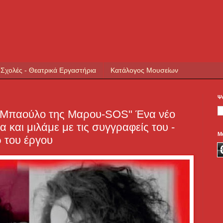
 Σχολές - Θεατρικά Εργαστήρια
Κατάλογος Μουσείων
Ψ
ο Μπαούλο της Μαρου-SOS" Ένα νέο
 και μιλάμε με τις συγγραφείς του -
Μ
ρ του έργου