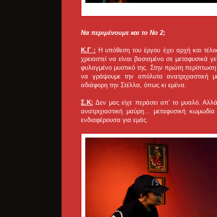
Να περιμένουμε και το Νο 2;
Κ.Γ :
Η υπόθεση του έργου έχει αρχή και τέλ
χρειαστεί να είναι βασισμένο σε μεταφυσικά
φυλαγμένο μυστικό της. Στην πρώτη περίπτωση γ
να γράψουμε την απόλυτα ανατριχιαστική 
αδιάφορη την Στέλλα, όπως κι εμένα.
Σ.Κ:
Δεν μας είχε περάσει απ’ το μυαλό. Αλλά
ανατριχιαστική μαύρη... μεταφυσική κωμωδ
ενδιαφέρουσα για εμάς.