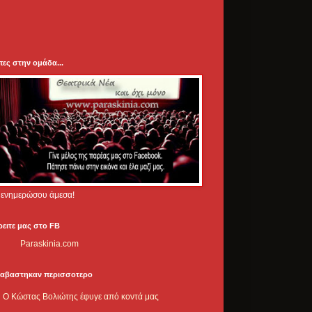
πες στην ομάδα...
.. ενημερώσου άμεσα!
ρειτε μας στο FB
Paraskinia.com
ιαβαστηκαν περισσοτερο
Ο Κώστας Βολιώτης έφυγε από κοντά μας