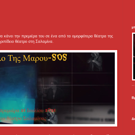
μ
 κάνει την πρεμιέρα του σε ένα από τα ομορφότερα θέατρα της
υριπίδειο θέατρο στη Σαλαμίνα.
.
Β
Δ