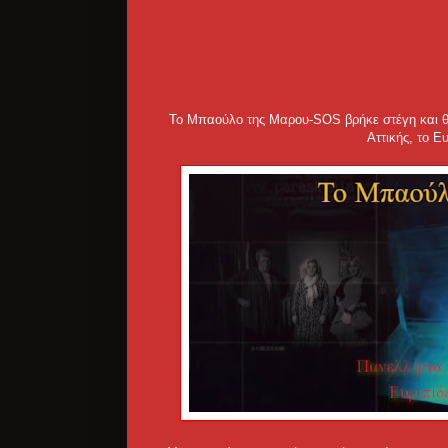
Το Μπαούλο της Μαρου-SOS βρήκε στέγη και θα
Αττικής, το Ε