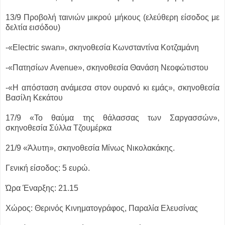
13/9 Προβολή ταινιών μικρού μήκους (ελεύθερη είσοδος με
δελτία εισόδου)
-«Electric swan», σκηνοθεσία Κωνσταντίνα Κοτζαμάνη
-«Πατησίων Avenue», σκηνοθεσία Θανάση Νεοφώτιστου
-«Η απόσταση ανάμεσα στον ουρανό κι εμάς», σκηνοθεσία
Βασίλη Κεκάτου
17/9 «Το θαύμα της θάλασσας των Σαργασσών»,
σκηνοθεσία Σύλλα Τζουμέρκα
21/9 «Άλυτη», σκηνοθεσία Μίνως Νικολακάκης.
Γενική είσοδος: 5 ευρώ.
Ώρα Έναρξης: 21.15
Χώρος: Θερινός Κινηματογράφος, Παραλία Ελευσίνας