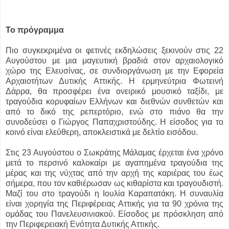
Το πρόγραμμα
Πιο συγκεκριμένα οι φετινές εκδηλώσεις ξεκινούν στις 22
Αυγούστου με μια μαγευτική βραδιά στον αρχαιολογικό
χώρο της Ελευσίνας, σε συνδιοργάνωση με την Εφορεία
Αρχαιοτήτων Δυτικής Αττικής. Η ερμηνεύτρια Φωτεινή
Δάρρα, θα προσφέρει ένα ονειρικό μουσικό ταξίδι, με
τραγούδια κορυφαίων Ελλήνων και διεθνών συνθετών και
από το δικό της ρεπερτόριο, ενώ στο πιάνο θα την
συνοδεύσει ο Γιώργος Παπαχριστούδης. Η είσοδος για το
κοινό είναι ελεύθερη, αποκλειστικά με δελτίο εισόδου.
Στις 23 Αυγούστου ο Σωκράτης Μάλαμας έρχεται ένα χρόνο
μετά το περσινό καλοκαίρι με αγαπημένα τραγούδια της
μέρας και της νύχτας από την αρχή της καριέρας του έως
σήμερα, που τον καθιέρωσαν ως κιθαρίστα και τραγουδιστή.
Μαζί του στο τραγούδι η Ιουλία Καραπατάκη. Η συναυλία
είναι χορηγία της Περιφέρειας Αττικής για τα 90 χρόνια της
ομάδας του Πανελευσινιακού. Είσοδος με πρόσκληση από
την Περιφερειακή Ενότητα Δυτικής Αττικής.