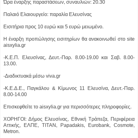
Ώρα έναρξης παραστάσεων, συναυλιών: 20.30
Παλαιό Ελαιουργείο: παραλία Ελευσίνας
Εισιτήρια προς 10 ευρώ και 5 ευρώ μειωμένο.
Η έναρξη προπώλησης εισιτηρίων θα ανακοινωθεί στο site
aisxylia.gr
-Κ.Ε.Π. Ελευσίνας, Δευτ.-Παρ. 8.00-19.00 και Σαβ. 8.00-
13.00.
-Διαδικτυακά μέσω viva.gr
-Κ.Ε.Δ.Ε., Παγκάλου & Κίμωνος 11 Ελευσίνα, Δευτ.-Παρ.
8.00-14.00
Επισκεφθείτε το aisxylia.gr για περισσότερες πληροφορίες.
ΧΟΡΗΓΟΙ: Δήμος Ελευσίνας, Εθνική Τράπεζα, Περιφέρεια
Αττικής, ΕΛΠΕ, ΤΙΤΑΝ, Papadakis, Eurobank, Cosmote,
Μetron.