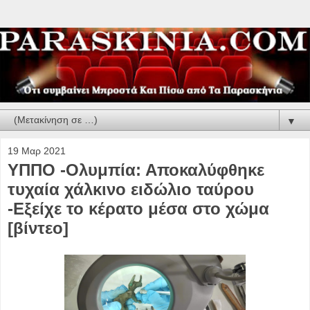
▼
19 Μαρ 2021
ΥΠΠΟ -Ολυμπία: Αποκαλύφθηκε
τυχαία χάλκινο ειδώλιο ταύρου
-Εξείχε το κέρατο μέσα στο χώμα
[βίντεο]