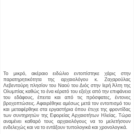
Το μικρό, ακέραιο ειδώλιο εντοπίστηκε χάρις στην
παρατηρητικότητα της αρχαιολόγου κ. Ζαχαρούλας
Λεβεντούρη πλησίον του Ναού του Διός στην Ιερή Άλτη της
Ολυμπίας καθώς το ένα κέρατό του εξείχε από την επιφάνεια
του εδάφους, έπειτα και από τις πρόσφατες, έντονες
βροχοπτώσεις. Αφαιρέθηκε αμέσως μετά τον εντοπισμό του
και μεταφέρθηκε στα εργαστήρια όπου έτυχε της φροντίδας
των συντηρητών της Εφορείας Αρχαιοτήτων Ηλείας. Τώρα
αναμένει καθαρό τους αρχαιολόγους να το μελετήσουν
ενδελεχώς και να το εντάξουν τυπολογικά και χρονολογικά.