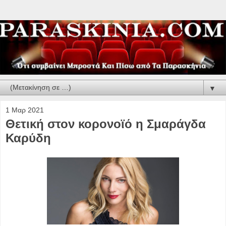
▼
1 Μαρ 2021
Θετική στον κορονοϊό η Σμαράγδα
Καρύδη