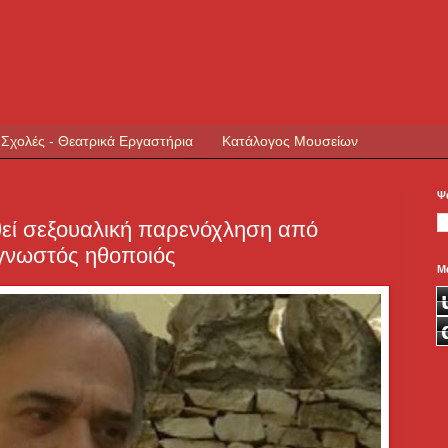
 Σχολές - Θεατρικά Εργαστήρια
Κατάλογος Μουσείων
Ψ
θεί σεξουαλική παρενόχληση από
 γνωστός ηθοποιός
Μ