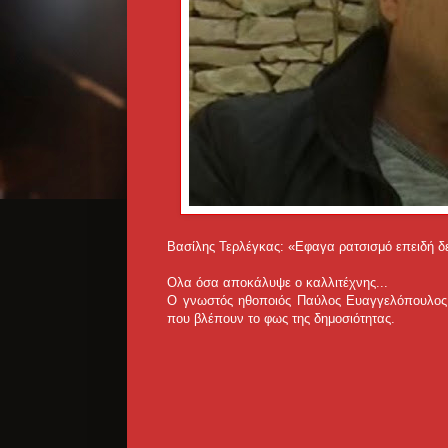
Βασίλης Τερλέγκας: «Εφαγα ρατσισμό επειδή δε
Ολα όσα αποκάλυψε ο καλλιτέχνης...
Ο γνωστός ηθοποιός Παύλος Ευαγγελόπουλος έ
που βλέπουν το φως της δημοσιότητας.