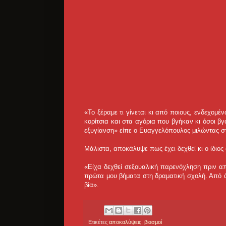
«Το ξέραμε τι γίνεται κι από ποιους, ενδεχομέν
κορίτσια και στα αγόρια που βγήκαν κι όσοι β
εξυγίανση» είπε ο Ευαγγελόπουλος μιλώντας σ
Μάλιστα, αποκάλυψε πως έχει δεχθεί κι ο ίδιο
«Είχα δεχθεί σεξουαλική παρενόχληση πριν απ
πρώτα μου βήματα στη δραματική σχολή. Από ά
βία».
Ετικέτες
αποκαλύψεις
,
βιασμοί