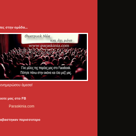
πες στην ομάδα...
.. ενημερώσου άμεσα!
ρειτε μας στο FB
Paraskinia.com
ιαβαστηκαν περισσοτερο