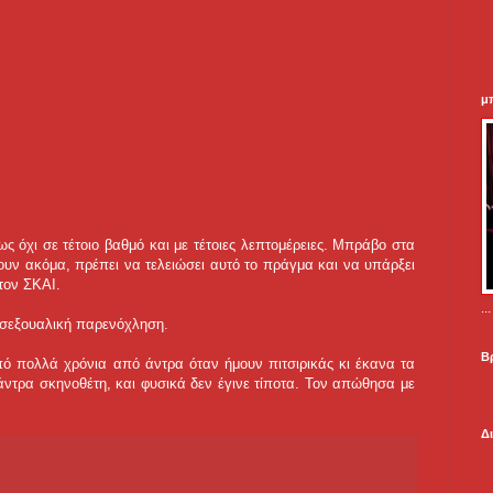
μ
ως όχι σε τέτοιο βαθμό και με τέτοιες λεπτομέρειες. Μπράβο στα
γουν ακόμα, πρέπει να τελειώσει αυτό το πράγμα και να υπάρξει
τον ΣΚΑΙ.
.
ς σεξουαλική παρενόχληση.
Β
ό πολλά χρόνια από άντρα όταν ήμουν πιτσιρικάς κι έκανα τα
ντρα σκηνοθέτη, και φυσικά δεν έγινε τίποτα. Τον απώθησα με
Δ