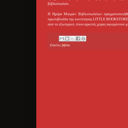
βιβλιοπωλείο.
Η Ημέρα Μικρών Βιβλιοπωλείων πραγματοποιήθη
πρωτοβουλία της κοινότητας LITTLE BOOKSTORES κα
από το εξωτερικό, όπου αρκετές χώρες αφιερώνουν μ
Ετικέτες
βιβλία