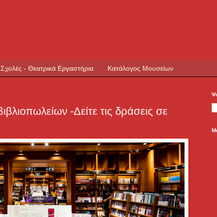
 Σχολές - Θεατρικά Εργαστήρια
Κατάλογος Μουσείων
Ψ
ιβλιοπωλείων -Δείτε τις δράσεις σε
Μ