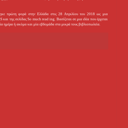
κε πρώτη φορά στην Ελλάδα στις 28 Απριλίου του 2018 ως μια
ι της σελίδας So much read ing. Βασίζεται σε μια ιδέα που έρχεται
ία ημέρα ή ακόμα και μία εβδομάδα στα μικρά τους βιβλιοπωλεία.