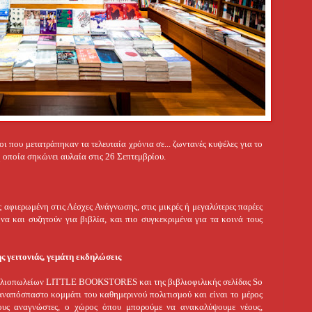
οι που μετατράπηκαν τα τελευταία χρόνια σε...
ζωντανές κυψέλες για το
 η οποία σηκώνει αυλαία στις 26 Σεπτεμβρίου.
αφιερωμένη στις Λέσχες Ανάγνωσης, στις μικρές ή μεγαλύτερες παρέες
α και συζητούν για βιβλία, και πιο συγκεκριμένα για τα κοινά τους
ς γειτονιάς, γεμάτη εκδηλώσεις
ιβλιοπωλείων LITTLE BOOKSTORES και της βιβλιοφιλικής σελίδας So
αναπόσπαστο κομμάτι του καθημερινού πολιτισμού και είναι το μέρος
ους αναγνώστες, ο χώρος όπου μπορούμε να ανακαλύψουμε νέους,