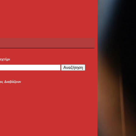
αχτήρι
ας Διαβάζουν