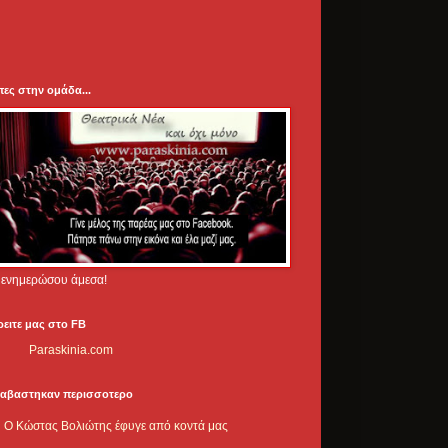
πες στην ομάδα...
.. ενημερώσου άμεσα!
ρειτε μας στο FB
Paraskinia.com
ιαβαστηκαν περισσοτερο
Ο Κώστας Βολιώτης έφυγε από κοντά μας