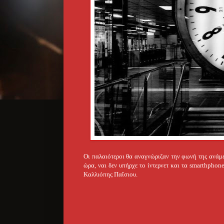
Οι παλαιότεροι θα αναγνώριζαν την φωνή της ανάμε
ώρα, ναι δεν υπήρχε το ίντερνετ και τα smarthphon
Καλλιόπης Παΐσιου.