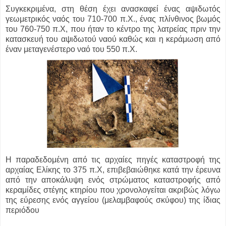
Συγκεκριμένα, στη θέση έχει ανασκαφεί ένας αψιδωτός
γεωμετρικός ναός του 710-700 π.Χ., ένας πλίνθινος βωμός
του 760-750 π.Χ, που ήταν το κέντρο της λατρείας πριν την
κατασκευή του αψιδωτού ναού καθώς και η κεράμωση από
έναν μεταγενέστερο ναό του 550 π.Χ.
Η παραδεδομένη από τις αρχαίες πηγές καταστροφή της
αρχαίας Ελίκης το 375 π.Χ, επιβεβαιώθηκε κατά την έρευνα
από την αποκάλυψη ενός στρώματος καταστροφής από
κεραμίδες στέγης κτηρίου που χρονολογείται ακριβώς λόγω
της εύρεσης ενός αγγείου (μελαμβαφούς σκύφου) της ίδιας
περιόδου