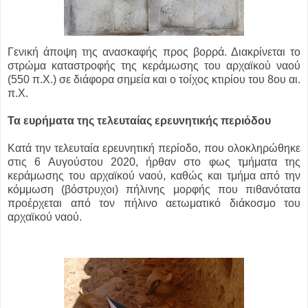
Γενική άποψη της ανασκαφής προς βορρά. Διακρίνεται το
στρώμα καταστροφής της κεράμωσης του αρχαϊκού ναού
(550 π.Χ.) σε διάφορα σημεία και ο τοίχος κτιρίου του 8ου αι.
π.Χ.
Τα ευρήματα της τελευταίας ερευνητικής περιόδου
Κατά την τελευταία ερευνητική περίοδο, που ολοκληρώθηκε
στις 6 Αυγούστου 2020, ήρθαν στο φως τμήματα της
κεράμωσης του αρχαϊκού ναού, καθώς και τμήμα από την
κόμμωση (βόστρυχοι) πήλινης μορφής που πιθανότατα
προέρχεται από τον πήλινο αετωματικό διάκοσμο του
αρχαϊκού ναού.