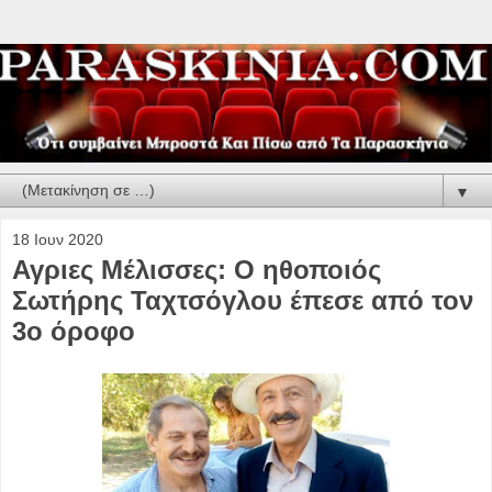
▼
18 Ιουν 2020
Αγριες Μέλισσες: O ηθοποιός
Σωτήρης Ταχτσόγλου έπεσε από τον
3ο όροφο