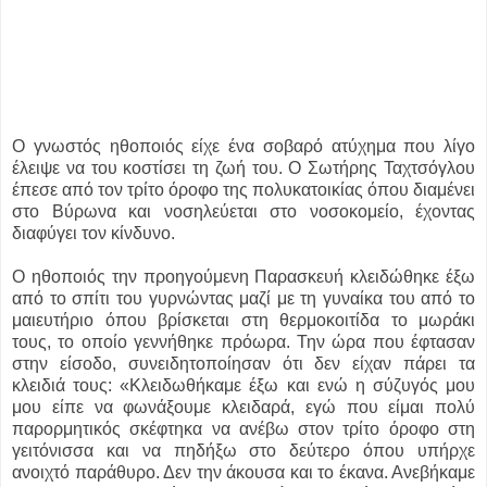
O γνωστός ηθοποιός είχε ένα σοβαρό ατύχημα που λίγο
έλειψε να του κοστίσει τη ζωή του. Ο Σωτήρης Ταχτσόγλου
έπεσε από τον τρίτο όροφο της πολυκατοικίας όπου διαμένει
στο Βύρωνα και νοσηλεύεται στο νοσοκομείο, έχοντας
διαφύγει τον κίνδυνο.
Ο ηθοποιός την προηγούμενη Παρασκευή κλειδώθηκε έξω
από το σπίτι του γυρνώντας μαζί με τη γυναίκα του από το
μαιευτήριο όπου βρίσκεται στη θερμοκοιτίδα το μωράκι
τους, το οποίο γεννήθηκε πρόωρα. Την ώρα που έφτασαν
στην είσοδο, συνειδητοποίησαν ότι δεν είχαν πάρει τα
κλειδιά τους: «Κλειδωθήκαμε έξω και ενώ η σύζυγός μου
μου είπε να φωνάξουμε κλειδαρά, εγώ που είμαι πολύ
παρορμητικός σκέφτηκα να ανέβω στον τρίτο όροφο στη
γειτόνισσα και να πηδήξω στο δεύτερο όπου υπήρχε
ανοιχτό παράθυρο. Δεν την άκουσα και το έκανα. Ανεβήκαμε