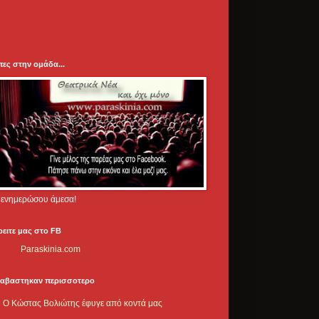
πες στην ομάδα...
.. ενημερώσου άμεσα!
ρειτε μας στο FB
Paraskinia.com
ιαβαστηκαν περισσοτερο
Ο Κώστας Βολιώτης έφυγε από κοντά μας