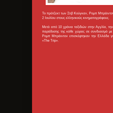
Το πρότζεκτ των Στιβ Κούγκαν, Ρομπ Μπράιντον 
2 Ιουλίου στους ελληνικούς κινηματογράφους.
Μετά από 10 χρόνια ταξιδιών στην Αγγλία, την
παράδοσης της κάθε χώρας σε συνδυασμό με φι
Ρομπ Μπράιντον επισκέφτηκαν την Ελλάδα για 
«The Trip».