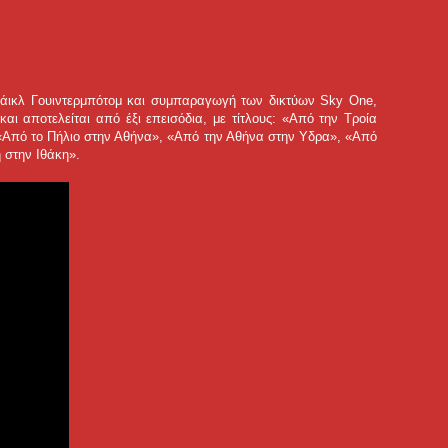
Μάικλ Γουιντερμπότομ και συμπαραγωγή των δικτύων Sky One,
και αποτελείται από έξι επεισόδια, με τίτλους: «Από την Τροία
«Από το Πήλιο στην Αθήνα», «Από την Αθήνα στην Υδρα», «Από
 στην Ιθάκη».