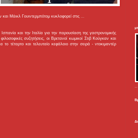
και Μάικλ Γουιντερμπότομ κυκλοφορεί στις ...
μ
 Ισπανία και την Ιταλία για την παρουσίαση της γαστρονομικής
λοσοφικές συζητήσεις, οι Βρετανοί κωμικοί Στιβ Κούγκαν και
το τέταρτο και τελευταίο κεφάλαιο στην σειρά - ντοκιμαντέρ
.
Β
Δ