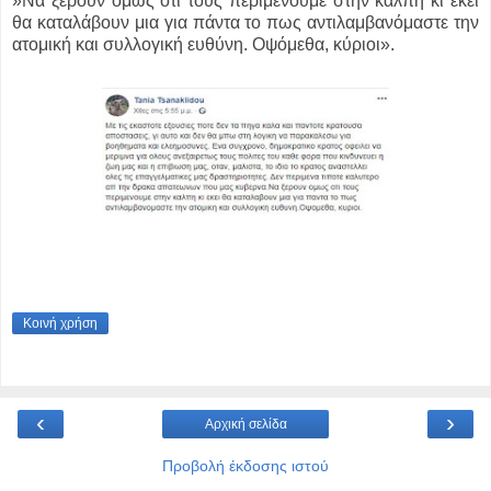
»Να ξέρουν όμως ότι τους περιμένουμε στην κάλπη κι εκεί
θα καταλάβουν μια για πάντα το πως αντιλαμβανόμαστε την
ατομική και συλλογική ευθύνη. Οψόμεθα, κύριοι».
Κοινή χρήση
‹
›
Αρχική σελίδα
Προβολή έκδοσης ιστού