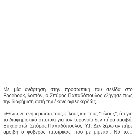
Με μία ανάρτηση στην προσωπική του σελίδα στο
Facebook, λοιπόν, ο Σπύρος Παπαδόπουλος εξήγησε πως
την διαφήμιση αυτή την έκανε αφιλοκερδώς.
«Θέλω να ενημερώσω τους φίλους και τους “φίλους”, ότι για
το διαφημιστικό σποτάκι για τον κορονοϊό δεν πήρα αμοιβή.
Ευχαριστώ. Σπύρος Παπαδόπουλος. Υ.Γ. Δεν ξέρω αν πήρε
αμοιβή ο φοβερός πιτσιρικάς που με μιμείται. Να το…