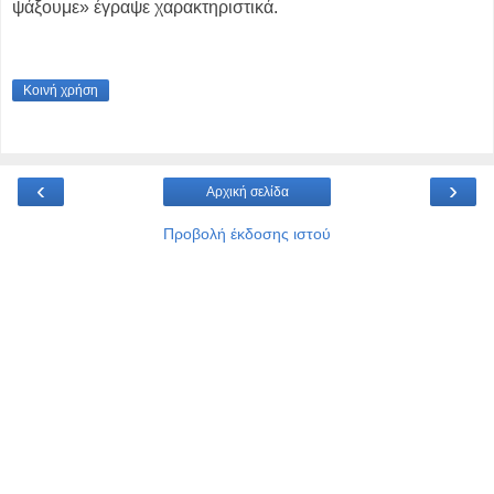
ψάξουμε» έγραψε χαρακτηριστικά.
Κοινή χρήση
‹
›
Αρχική σελίδα
Προβολή έκδοσης ιστού