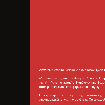
Αναλυτικά από το νοσοκομείο ανακοινώθηκαν τ
«Ανακοινώνεται, ότι ο ασθενής κ. Ανδρέας Μ
της Α΄ Πανεπιστημιακής Καρδιολογικής Κλιν
σταθεροποιημένος, υπό φαρμακευτική αγωγή.
Η περαιτέρω διερεύνηση της κατάστασής τ
προγραμματίζεται για την συνέχεια. Θα ακολο