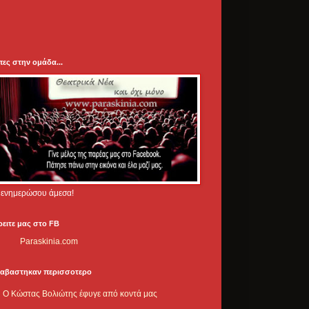
πες στην ομάδα...
.. ενημερώσου άμεσα!
ρειτε μας στο FB
Paraskinia.com
ιαβαστηκαν περισσοτερο
Ο Κώστας Βολιώτης έφυγε από κοντά μας