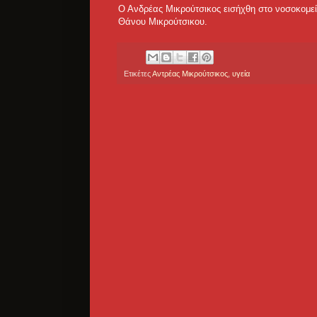
Ο Ανδρέας Μικρούτσικος εισήχθη στο νοσοκομεί
Θάνου Μικρούτσικου.
Ετικέτες
Αντρέας Μικρούτσικος
,
υγεία