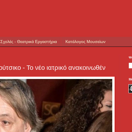
 Σχολές - Θεατρικά Εργαστήρια
Κατάλογος Μουσείων
Ψ
ύτσικο - Το νέο ιατρικό ανακοινωθέν
Μ