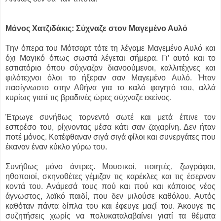
Μάνος Χατζιδάκις: Σύχναζε στον Μαγεμένο Αυλό
Την όπερα του Μότσαρτ τότε τη λέγαμε Μαγεμένο Αυλό και
όχι Μαγικό όπως σωστά λέγεται σήμερα. Γι’ αυτό και το
εστιατόριο όπου σύχναζαν διανοούμενοι, καλλιτέχνες και
φιλότεχνοι όλοι το ήξεραν σαν Μαγεμένο Αυλό. Ήταν
πασίγνωστο στην Αθήνα για το καλό φαγητό του, αλλά
κυρίως γιατί τις βραδινές ώρες σύχναζε εκείνος.
Έτρωγε συνήθως τορνεντό σωτέ και μετά έπινε τον
εσπρέσο του, ρίχνοντας μέσα κάτι σαν ζαχαρίνη. Δεν ήταν
ποτέ μόνος. Κατέφθαναν σιγά σιγά φίλοι και συνεργάτες που
έκαναν έναν κύκλο γύρω του.
Συνήθως μόνο άντρες. Μουσικοί, ποιητές, ζωγράφοι,
ηθοποιοί, σκηνοθέτες γέμιζαν τις καρέκλες και τις έσερναν
κοντά του. Ανάμεσά τους πού και πού και κάποιος νέος
άγνωστος, λαϊκό παιδί, που δεν μιλούσε καθόλου. Αυτός
καθόταν πάντα δίπλα του και έφευγε μαζί του. Άκουγε τις
συζητήσεις χωρίς να πολυκαταλαβαίνει γιατί τα θέματα