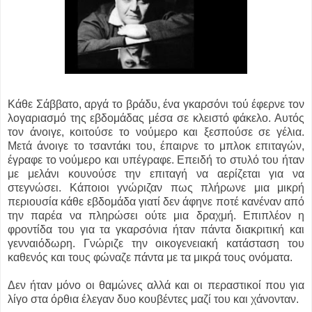
Κάθε Σάββατο, αργά το βράδυ, ένα γκαρσόνι τού έφερνε τον
λογαριασμό της εβδομάδας μέσα σε κλειστό φάκελο. Αυτός
τον άνοιγε, κοιτούσε το νούμερο και ξεσπούσε σε γέλια.
Μετά άνοιγε το τσαντάκι του, έπαιρνε το μπλοκ επιταγών,
έγραφε το νούμερο και υπέγραφε. Επειδή το στυλό του ήταν
με μελάνι κουνούσε την επιταγή να αερίζεται για να
στεγνώσει. Κάποιοι γνώριζαν πως πλήρωνε μια μικρή
περιουσία κάθε εβδομάδα γιατί δεν άφηνε ποτέ κανέναν από
την παρέα να πληρώσει ούτε μια δραχμή. Επιπλέον η
φροντίδα του για τα γκαρσόνια ήταν πάντα διακριτική και
γενναιόδωρη. Γνώριζε την οικογενειακή κατάσταση του
καθενός και τους φώναζε πάντα με τα μικρά τους ονόματα.
Δεν ήταν μόνο οι θαμώνες αλλά και οι περαστικοί που για
λίγο στα όρθια έλεγαν δυο κουβέντες μαζί του και χάνονταν.