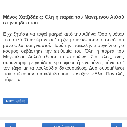
Μάνος Χατζιδάκις: Όλη η παρέα του Μαγεμένου Αυλού
στην κηδεία του
Είχε ζητήσει να ταφεί μακριά από την Αθήνα. Όσο γινόταν
πιο απλά. Όταν έφυγε απ’ τη ζωή συνόδευσαν τη σορό του
μόνο φίλοι και γνωστοί. Παρά την πανελλήνια συγκίνηση, ο
κόσμος σεβάστηκε την επιθυμία του. Όλη η παρέα του
Μαγεμένου Αυλού έδωσε το «παρών». Στο τέλος, ένας
σαραντάρης με γκρίζους κροτάφους έμεινε μόνος πάνω απ’
τον τάφο με τα λουλούδια δακρυσμένος. Δυο συνομήλικοι
που στέκονταν παραδίπλα τού φώναξαν «Έλα, Παντελή,
πάμε…»
Κοινή χρήση
‹
›
Αρχική σελίδα