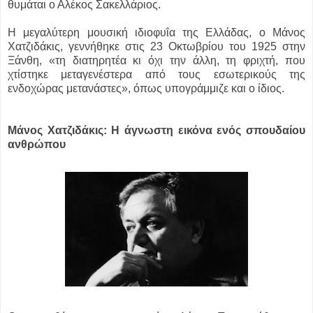
θυμάται ο Αλέκος Σακελλάριος.
Η μεγαλύτερη μουσική ιδιοφυΐα της Ελλάδας, ο Μάνος
Χατζιδάκις, γεννήθηκε στις 23 Οκτωβρίου του 1925 στην
Ξάνθη, «τη διατηρητέα κι όχι την άλλη, τη φριχτή, που
χτίστηκε μεταγενέστερα από τους εσωτερικούς της
ενδοχώρας μετανάστες», όπως υπογράμμιζε και ο ίδιος.
Μάνος Χατζιδάκις: Η άγνωστη εικόνα ενός σπουδαίου
ανθρώπου