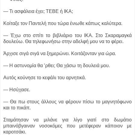
― Τι ασφάλεια έχει; ΤΕΒΕ ή ΙΚΑ;
Κοίταξε τον Παντελή που τώρα ένιωθε κάπως καλύτερα.
― Έχω στο σπίτι το βιβλιάριο του ΙΚΑ. Στο Σκαραμαγκά
δουλεύω. Θα τηλεφωνήσω στην αδελφή μου να το φέρει.
Άρχισε σιγά σιγά να ξημερώνει. Κοιτάζονταν για ώρα.
― Η αστυνομία θα ’ρθει; Θα χάσω τη δουλειά μου.
Αυτός κούνησε το κεφάλι του αρνητικά.
― Ησύχασε.
― Θα πω στους άλλους να φέρουν πίσω το μαγνητόφωνο
και το πικάπ.
Σταμάτησαν να μιλάνε για λίγο γιατί στο δωμάτιο
μπαινόβγαιναν νοσοκόμες που μετέφεραν κάποιον με
καροτσάκι.