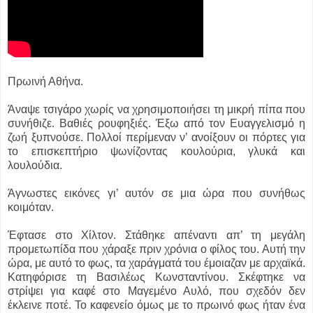
Πρωινή Αθήνα.
Άναψε τσιγάρο χωρίς να χρησιμοποιήσει τη μικρή πίπα που
συνήθιζε. Βαθιές ρουφηξιές. Έξω από τον Ευαγγελισμό η
ζωή ξυπνούσε. Πολλοί περίμεναν ν’ ανοίξουν οι πόρτες για
το επισκεπτήριο ψωνίζοντας κουλούρια, γλυκά και
λουλούδια.
Άγνωστες εικόνες γι’ αυτόν σε μια ώρα που συνήθως
κοιμόταν.
Έφτασε στο Χίλτον. Στάθηκε απέναντι απ’ τη μεγάλη
προμετωπίδα που χάραξε πριν χρόνια ο φίλος του. Αυτή την
ώρα, με αυτό το φως, τα χαράγματά του έμοιαζαν με αρχαϊκά.
Κατηφόρισε τη Βασιλέως Κωνσταντίνου. Σκέφτηκε να
στρίψει για καφέ στο Μαγεμένο Αυλό, που σχεδόν δεν
έκλεινε ποτέ. Το καφενείο όμως με το πρωινό φως ήταν ένα