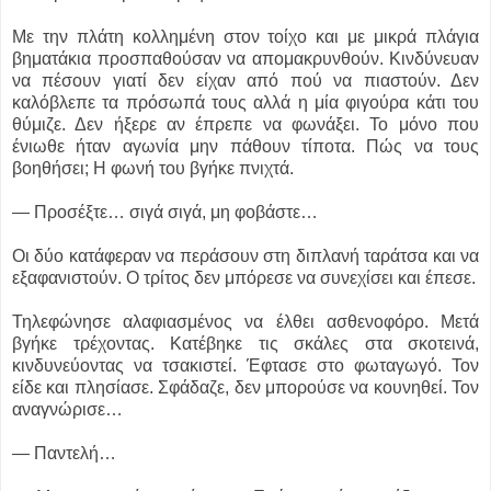
Με την πλάτη κολλημένη στον τοίχο και με μικρά πλάγια
βηματάκια προσπαθούσαν να απομακρυνθούν. Κινδύνευαν
να πέσουν γιατί δεν είχαν από πού να πιαστούν. Δεν
καλόβλεπε τα πρόσωπά τους αλλά η μία φιγούρα κάτι του
θύμιζε. Δεν ήξερε αν έπρεπε να φωνάξει. Το μόνο που
ένιωθε ήταν αγωνία μην πάθουν τίποτα. Πώς να τους
βοηθήσει; Η φωνή του βγήκε πνιχτά.
― Προσέξτε… σιγά σιγά, μη φοβάστε…
Οι δύο κατάφεραν να περάσουν στη διπλανή ταράτσα και να
εξαφανιστούν. Ο τρίτος δεν μπόρεσε να συνεχίσει και έπεσε.
Τηλεφώνησε αλαφιασμένος να έλθει ασθενοφόρο. Μετά
βγήκε τρέχοντας. Κατέβηκε τις σκάλες στα σκοτεινά,
κινδυνεύοντας να τσακιστεί. Έφτασε στο φωταγωγό. Τον
είδε και πλησίασε. Σφάδαζε, δεν μπορούσε να κουνηθεί. Τον
αναγνώρισε…
― Παντελή…