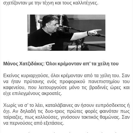
σχετίζονταν με την τέχνη και τους καλλιτέχνες.
Μάνος Χατζιδάκις: Όλοι κρέμονταν απ’ τα χείλη του
Εκείνος κυριαρχούσε, όλοι κρέμονταν από τα χείλη του. Σαν
να ήταν πρύτανης ενός προφορικού πανεπιστημίου του
καφενείου, που λειτουργούσε μόνο τις βραδινές ώρες και
είχε επιλεγμένους ακροατές.
Χωρίς να σ’ το λέει, καταλάβαινες αν ήσουν ευπρόσδεκτος ή
όχι. Αν δηλαδή τις δυο-τρεις πρώτες φορές φαινόταν πως
ταίριαζες, πως κολλούσες, γινόσουν τακτικός θαμώνας. Σαν
να περνούσες από εξετάσεις.