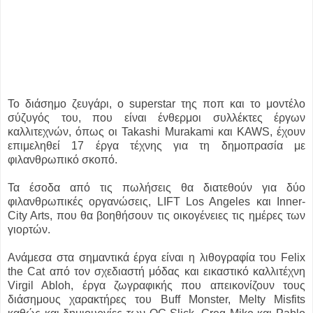
Το διάσημο ζευγάρι, ο superstar της ποπ και το μοντέλο
σύζυγός του, που είναι ένθερμοι συλλέκτες έργων
καλλιτεχνών, όπως οι Takashi Murakami και KAWS, έχουν
επιμεληθεί 17 έργα τέχνης για τη δημοπρασία με
φιλανθρωπικό σκοπό.
Τα έσοδα από τις πωλήσεις θα διατεθούν για δύο
φιλανθρωπικές οργανώσεις, LIFT Los Angeles και Inner-
City Arts, που θα βοηθήσουν τις οικογένειες τις ημέρες των
γιορτών.
Ανάμεσα στα σημαντικά έργα είναι η λιθογραφία του Felix
the Cat από τον σχεδιαστή μόδας και εικαστικό καλλιτέχνη
Virgil Abloh, έργα ζωγραφικής που απεικονίζουν τους
διάσημους χαρακτήρες του Buff Monster, Melty Misfits