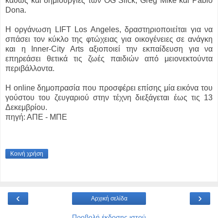
καθώς και δημιουργίες των OG Slick, Greg Mike και Pablo
Dona.
Η οργάνωση LIFT Los Angeles, δραστηριοποιείται για να
σπάσει τον κύκλο της φτώχειας για οικογένειες σε ανάγκη
και η Inner-City Arts αξιοποιεί την εκπαίδευση για να
επηρεάσει θετικά τις ζωές παιδιών από μειονεκτούντα
περιβάλλοντα.
Η online δημοπρασία που προσφέρει επίσης μία εικόνα του
γούστου του ζευγαριού στην τέχνη διεξάγεται έως τις 13
Δεκεμβρίου.
πηγή: ΑΠΕ - ΜΠΕ
Κοινή χρήση
‹
›
Αρχική σελίδα
Προβολή έκδοσης ιστού