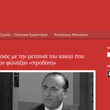
 Σχολές - Θεατρικά Εργαστήρια
Κατάλογος Μουσείων
Ψ
ιός με την ρετσινιά του κακού που
 τον φώναζαν «προδότη»
Μ