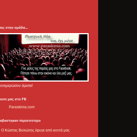
πες στην ομάδα...
.. ενημερώσου άμεσα!
ρειτε μας στο FB
Paraskinia.com
ιαβαστηκαν περισσοτερο
Ο Κώστας Βολιώτης έφυγε από κοντά μας