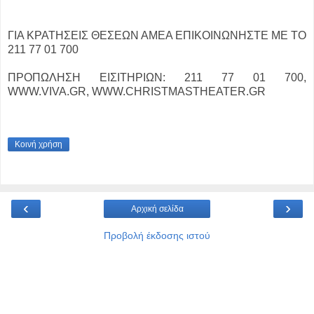
ΓΙΑ ΚΡΑΤΗΣΕΙΣ ΘΕΣΕΩΝ ΑΜΕΑ ΕΠΙΚΟΙΝΩΝΗΣΤΕ ΜΕ ΤΟ
211 77 01 700
ΠΡΟΠΩΛΗΣΗ ΕΙΣΙΤΗΡΙΩΝ: 211 77 01 700,
WWW.VIVA.GR, WWW.CHRISTMASTHEATER.GR
Κοινή χρήση
‹
›
Αρχική σελίδα
Προβολή έκδοσης ιστού