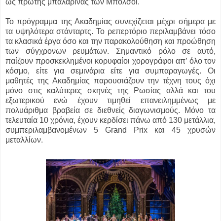
ως πρώτης μπαλαρίνας των Μπολσόι.
Το πρόγραμμα της Ακαδημίας συνεχίζεται μέχρι σήμερα με
τα υψηλότερα στάνταρτς. Το ρεπερτόριο περιλαμβάνει τόσο
τα κλασικά έργα όσο και την παρακολούθηση και προώθηση
των σύγχρονων ρευμάτων. Σημαντικό ρόλο σε αυτό,
παίζουν προσκεκλημένοι κορυφαίοι χορογράφοι απ’ όλο τον
κόσμο, είτε για σεμινάρια είτε για συμπαραγωγές. Οι
μαθητές της Ακαδημίας παρουσιάζουν την τέχνη τους όχι
μόνο στις καλύτερες σκηνές της Ρωσίας αλλά και του
εξωτερικού ενώ έχουν τιμηθεί επανειλημμένως με
πολυάριθμα βραβεία σε διεθνείς διαγωνισμούς. Μόνο τα
τελευταία 10 χρόνια, έχουν κερδίσει πάνω από 130 μετάλλια,
συμπεριλαμβανομένων 5 Grand Prix και 45 χρυσών
μεταλλίων.