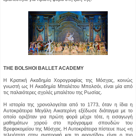
THE BOLSHOI BALLET ACADEMY
Η Κρατική Ακαδημία Χορογραφίας της Μόσχας, κοινώς
γνωστή ως Η Ακαδημία Μπαλέτου Μπολσόι, είναι μία από
τις παλαιότερες σχολές μπαλέτου της Ρωσίας.
Η ιστορία της χρονολογείται από το 1773, όταν η ίδια η
Αυτοκράτειρα Μεγάλη Αικατερίνη εξέδωσε διάταγμα με το
οποίο οριζόταν για πρώτη φορά μέχρι τότε, η εισαγωγή
μαθημάτων χορού στο πρόγραμμα σπουδών του
Βρεφοκομείου της Μόσχας. Η Αυτοκράτειρα πίστευε πως «η
τελειότητα στην ανατροφή και τη φροντίδα» είναι ο πιο