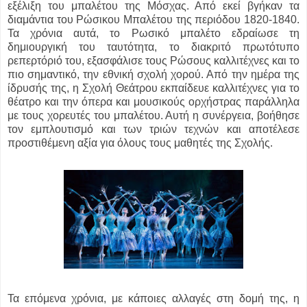
εξέλιξη του μπαλέτου της Μόσχας. Από εκεί βγήκαν τα
διαμάντια του Ρώσικου Μπαλέτου της περιόδου 1820-1840.
Τα χρόνια αυτά, το Ρωσικό μπαλέτο εδραίωσε τη
δημιουργική του ταυτότητα, το διακριτό πρωτότυπο
ρεπερτόριό του, εξασφάλισε τους Ρώσους καλλιτέχνες και το
πιο σημαντικό, την εθνική σχολή χορού. Από την ημέρα της
ίδρυσής της, η Σχολή Θεάτρου εκπαίδευε καλλιτέχνες για το
θέατρο και την όπερα και μουσικούς ορχήστρας παράλληλα
με τους χορευτές του μπαλέτου. Αυτή η συνέργεια, βοήθησε
τον εμπλουτισμό και των τριών τεχνών και αποτέλεσε
προστιθέμενη αξία για όλους τους μαθητές της Σχολής.
Τα επόμενα χρόνια, με κάποιες αλλαγές στη δομή της, η