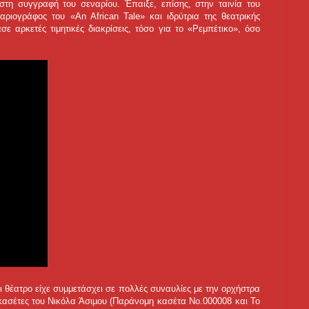
τη συγγραφή του σεναρίου. Έπαιξε, επίσης, στην ταινία του
ιογράφος του «An African Tale» και ιδρύτρια της θεατρικής
αρκετές τιμητικές διακρίσεις, τόσο για το «Ρεμπέτικο», όσο
ι θέατρο είχε συμμετάσχει σε πολλές συναυλίες με την ορχήστρα
 κασέτες του Νικόλα Άσιμου (Παράνομη κασέτα Νο.000008 και Το