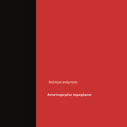
Νεότερη ανάρτηση
Αντιστοιχισμένο περιεχόμενο