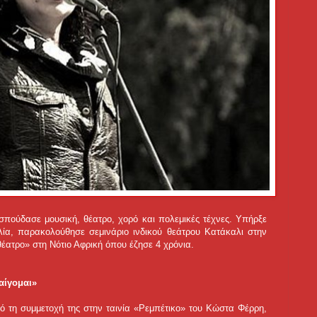
πούδασε μουσική, θέατρο, χορό και πολεμικές τέχνες. Υπήρξε
αλία, παρακολούθησε σεμινάριο ινδικού θεάτρου Κατάκαλι στην
 θέατρο» στη Νότιο Αφρική όπου έζησε 4 χρόνια.
αίγομαι»
 τη συμμετοχή της στην ταινία «Ρεμπέτικο» του Κώστα Φέρρη,