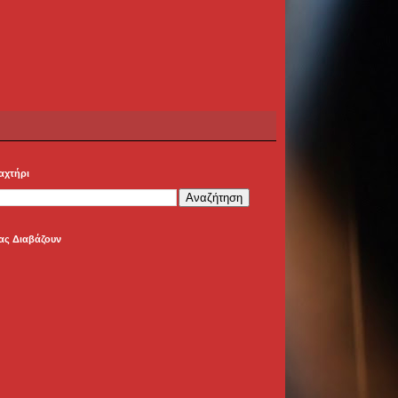
αχτήρι
ας Διαβάζουν