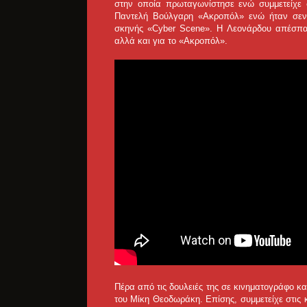
στην οποία πρωταγωνίστησε ενώ συμμετείχε σ
Παντελή Βούλγαρη «Ακροπόλ» ενώ ήταν σεναρ
σκηνής «Cyber Scene». Η Λεονάρδου απέσπασε 
αλλά και για το «Ακροπόλ».
Πέρα από τις δουλειές της σε κινηματογράφο κα
του Μίκη Θεοδωράκη. Επίσης, συμμετείχε στις