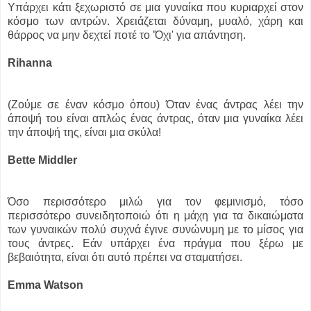
Υπάρχει κάτι ξεχωριστό σε μια γυναίκα που κυριαρχεί στον
κόσμο των αντρών. Χρειάζεται δύναμη, μυαλό, χάρη και
θάρρος να μην δεχτεί ποτέ το 'Όχι' για απάντηση.
Rihanna
(Zoύμε σε έναν κόσμο όπου) Όταν ένας άντρας λέει την
άποψή του είναι απλώς ένας άντρας, όταν μια γυναίκα λέει
την άποψή της, είναι μια σκύλα!
Bette Middler
Όσο περισσότερο μιλώ για τον φεμινισμό, τόσο
περισσότερο συνειδητοποιώ ότι η μάχη για τα δικαιώματα
των γυναικών πολύ συχνά έγινε συνώνυμη με το μίσος για
τους άντρες. Εάν υπάρχει ένα πράγμα που ξέρω με
βεβαιότητα, είναι ότι αυτό πρέπει να σταματήσει.
Emma Watson