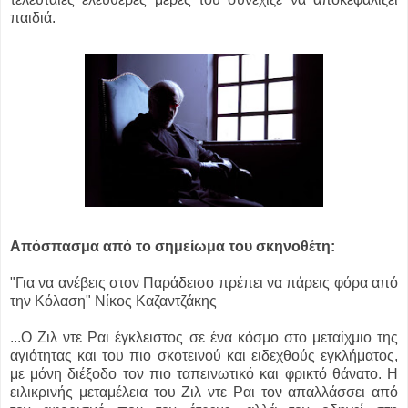
παιδιά.
Απόσπασμα από το σημείωμα του σκηνοθέτη:
"Για να ανέβεις στον Παράδεισο πρέπει να πάρεις φόρα από
την Κόλαση" Νίκος Καζαντζάκης
...Ο Ζιλ ντε Ραι έγκλειστος σε ένα κόσμο στο μεταίχμιο της
αγιότητας και του πιο σκοτεινού και ειδεχθούς εγκλήματος,
με μόνη διέξοδο τον πιο ταπεινωτικό και φρικτό θάνατο. Η
ειλικρινής μεταμέλεια του Ζιλ ντε Ραι τον απαλλάσσει από