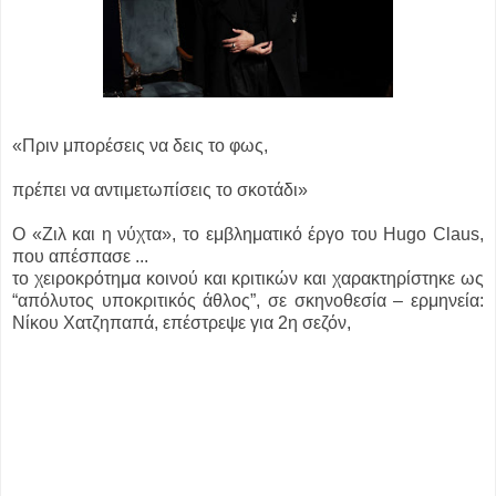
«Πριν μπορέσεις να δεις το φως,
πρέπει να αντιμετωπίσεις το σκοτάδι»
Ο «Ζιλ και η νύχτα», το εμβληματικό έργο του Hugo Claus,
που απέσπασε ...
το χειροκρότημα κοινού και κριτικών και χαρακτηρίστηκε ως
“απόλυτος υποκριτικός άθλος”, σε σκηνοθεσία – ερμηνεία:
Νίκου Χατζηπαπά, επέστρεψε για 2η σεζόν,