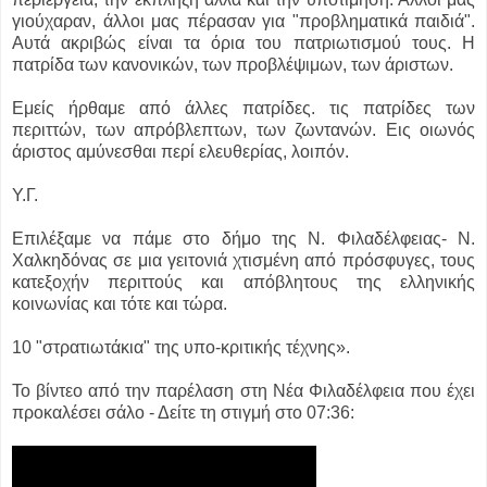
γιούχαραν, άλλοι μας πέρασαν για "προβληματικά παιδιά".
Αυτά ακριβώς είναι τα όρια του πατριωτισμού τους. Η
πατρίδα των κανονικών, των προβλέψιμων, των άριστων.
Εμείς ήρθαμε από άλλες πατρίδες. τις πατρίδες των
περιττών, των απρόβλεπτων, των ζωντανών. Εις οιωνός
άριστος αμύνεσθαι περί ελευθερίας, λοιπόν.
Υ.Γ.
Επιλέξαμε να πάμε στο δήμο της Ν. Φιλαδέλφειας- Ν.
Χαλκηδόνας σε μια γειτονιά χτισμένη από πρόσφυγες, τους
κατεξοχήν περιττούς και απόβλητους της ελληνικής
κοινωνίας και τότε και τώρα.
10 "στρατιωτάκια" της υπο-κριτικής τέχνης».
Το βίντεο από την παρέλαση στη Νέα Φιλαδέλφεια που έχει
προκαλέσει σάλο - Δείτε τη στιγμή στο 07:36: