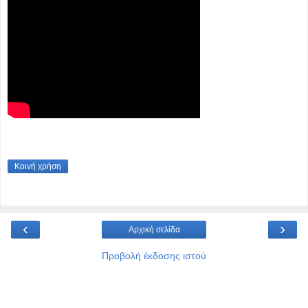
Κοινή χρήση
‹
›
Αρχική σελίδα
Προβολή έκδοσης ιστού