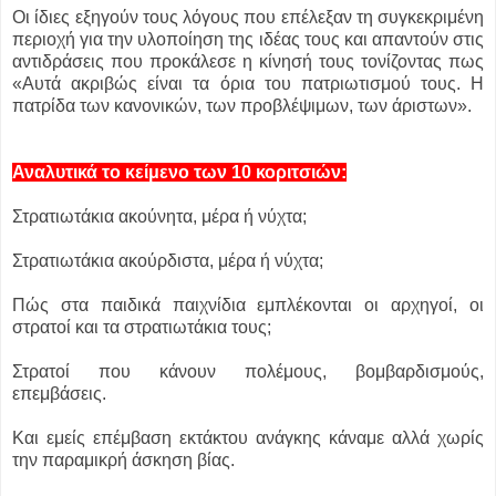
Οι ίδιες εξηγούν τους λόγους που επέλεξαν τη συγκεκριμένη
περιοχή για την υλοποίηση της ιδέας τους και απαντούν στις
αντιδράσεις που προκάλεσε η κίνησή τους τονίζοντας πως
«Αυτά ακριβώς είναι τα όρια του πατριωτισμού τους. Η
πατρίδα των κανονικών, των προβλέψιμων, των άριστων».
Αναλυτικά το κείμενο των 10 κοριτσιών:
Στρατιωτάκια ακούνητα, μέρα ή νύχτα;
Στρατιωτάκια ακούρδιστα, μέρα ή νύχτα;
Πώς στα παιδικά παιχνίδια εμπλέκονται οι αρχηγοί, οι
στρατοί και τα στρατιωτάκια τους;
Στρατοί που κάνουν πολέμους, βομβαρδισμούς,
επεμβάσεις.
Και εμείς επέμβαση εκτάκτου ανάγκης κάναμε αλλά χωρίς
την παραμικρή άσκηση βίας.