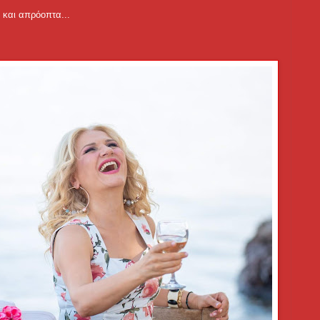
 και απρόοπτα...