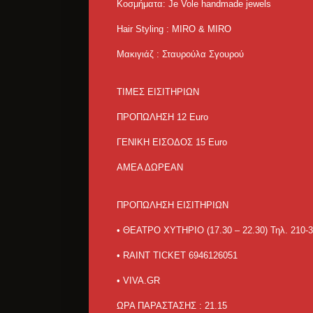
Κοσμήματα: Je Vole handmade jewels
Hair Styling : MIRO & MIRO
Μακιγιάζ : Σταυρούλα Σγουρού
ΤΙΜΕΣ ΕΙΣΙΤΗΡΙΩΝ
ΠΡΟΠΩΛΗΣΗ 12 Euro
ΓΕΝΙΚΗ ΕΙΣΟΔΟΣ 15 Euro
ΑΜΕΑ ΔΩΡΕΑΝ
ΠΡΟΠΩΛΗΣΗ ΕΙΣΙΤΗΡΙΩΝ
• ΘΕΑΤΡΟ ΧΥΤΗΡΙΟ (17.30 – 22.30) Τηλ. 210-
• RAINT TICKET 6946126051
• VIVA.GR
ΩΡΑ ΠΑΡΑΣΤΑΣΗΣ : 21.15