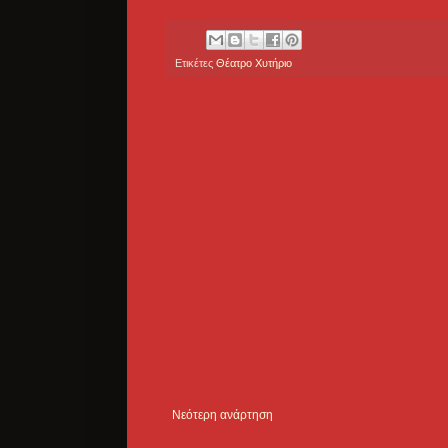
Ετικέτες
Θέατρο Χυτήριο
Νεότερη ανάρτηση