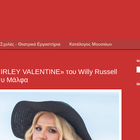
 Σχολές - Θεατρικά Εργαστήρια
Κατάλογος Μουσείων
Ψ
IRLEY VALENTINE» του Willy Russell
συ Μάλφα
Μ