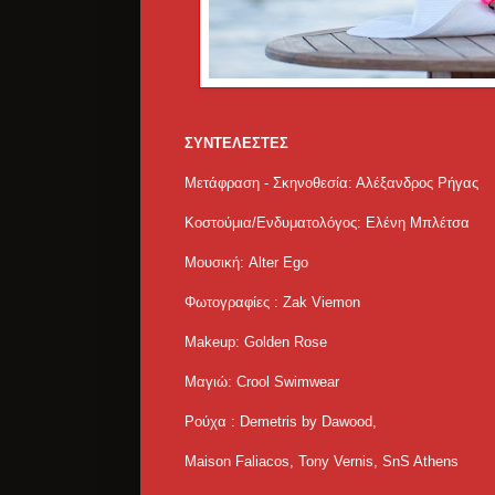
ΣΥΝΤΕΛΕΣΤΕΣ
Μετάφραση - Σκηνοθεσία: Αλέξανδρος Ρήγας
Κοστούμια/Ενδυματολόγος: Ελένη Μπλέτσα
Μουσική: Alter Ego
Φωτογραφίες : Zak Viemon
Makeup: Golden Rose
Μαγιώ: Crool Swimwear
Ρούχα : Demetris by Dawood,
Maison Faliacos, Tony Vernis, SnS Athens