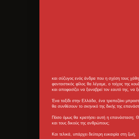
και σύζυγος ενός άνδρα που η σχέση τους χάθ
φανταστικός φίλος θα λέγαμε, ο τοίχος της κο
και αποφασίζει να ξαναβρεί τον εαυτό της, να 
Ένα ταξίδι στην Ελλάδα, ένα τραπεζάκι μπροστ
θα συνθέσουν το σκηνικό της δικής της επανάσ
Πόσο όμως θα κρατήσει αυτή η επανάσταση; Θα
και τους δικούς της ανθρώπους;
Και τελικά, υπάρχει δεύτερη ευκαιρία στη ζωή;