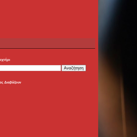
αχτήρι
ας Διαβάζουν