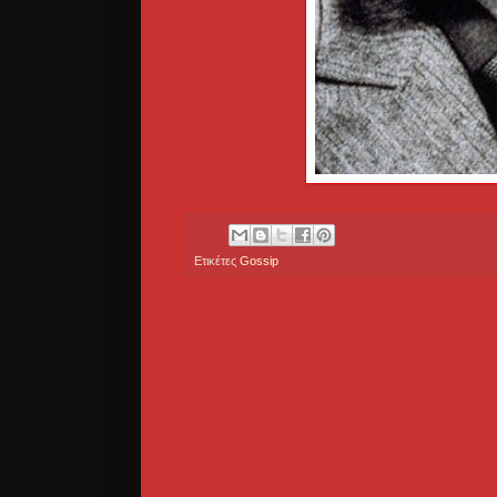
Ετικέτες
Gossip