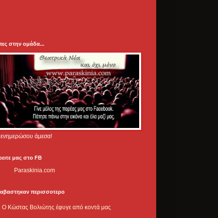
πες στην ομάδα...
.. ενημερώσου άμεσα!
ρειτε μας στο FB
Paraskinia.com
ιαβαστηκαν περισσοτερο
Ο Κώστας Βολιώτης έφυγε από κοντά μας