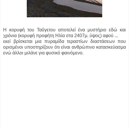
Η κορυφή του Ταΰγετου αποτελεί ένα μυστήριο εδώ και
χρόνια (κορυφή προφήτη Ηλία στα 2407μ. ύψος) αφού ...
εκεί βρίσκεται μια πυραμίδα τεραστίων διαστάσεων που
ορισμένοι υποστηρίζουν ότι είναι ανθρώπινο κατασκεύασμα
ενώ άλλοι μιλάνε για φυσικό φαινόμενο.