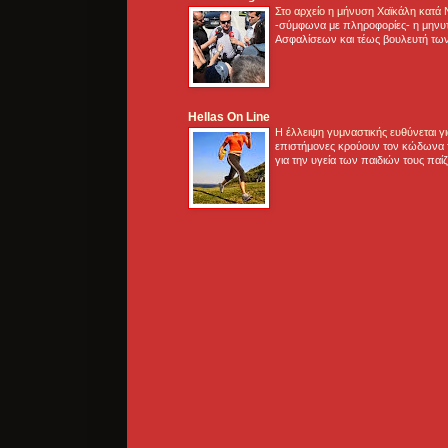
Στο αρχείο η μήνυση Χαϊκάλη κατά
-σύμφωνα με πληροφορίες- η μηνυ
Ασφαλίσεων και τέως βουλευτή των
Hellas On Line
Η έλλειψη γυμναστικής ευθύνεται 
επιστήμονες κρούουν τον κώδωνα τ
για την υγεία των παιδιών τους παί