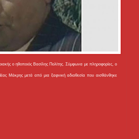
ριακής ο ηθοποιός Βασίλης Πολίτης. Σύμφωνα με πληροφορίες, ο
Νέας Μάκρης μετά από μια ξαφνική αδιαθεσία που αισθάνθηκε