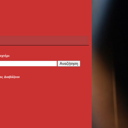
αχτήρι
ας Διαβάζουν