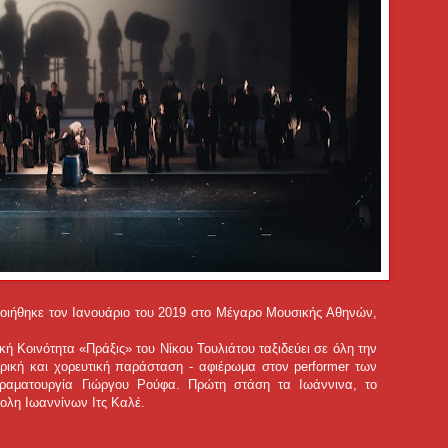
οιήθηκε τον Ιανουάριο του 2019 στο Μέγαρο Μουσικής Αθηνών,
κή Κοινότητα «Πράξις» του Νίκου Τουλιάτου ταξιδεύει σε όλη την
τρική και χορευτική παράσταση - αφιέρωμα στον performer των
δραματουργία Γιώργου Ρούφα. Πρώτη στάση τα Ιωάννινα, το
πολη Ιωαννίνων Ιτς Καλέ.