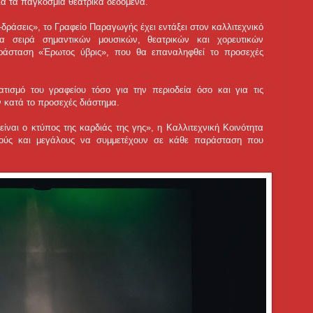
ια τα παγκόσμια θεατρικά δεδομένα.
δράσεις», το Γραφείο Παραγωγής έχει εντάξει στον καλλιτεχνικό
α σειρά σημαντικών μουσικών, θεατρικών και χορευτικών
ράσταση «Έρωτος ύβρις», που θα επαναληφθεί το προσεχές
τισμό του γραφείου τόσο για την περιοδεία όσο και για τις
 κατά το προσεχές διάστημα.
ίναι ο κτύπος της καρδιάς της γης», η Καλλιτεχνική Κοινότητα
κρούς και μεγάλους να συμμετέχουν σε κάθε παράσταση που