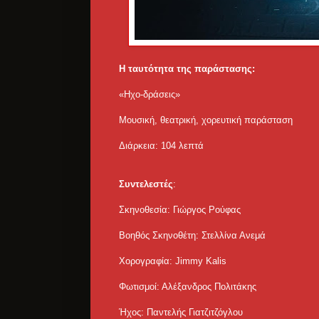
Η ταυτότητα της παράστασης:
«Ηχο-δράσεις»
Μουσική, θεατρική, χορευτική παράσταση
Διάρκεια: 104 λεπτά
Συντελεστές
:
Σκηνοθεσία: Γιώργος Ρούφας
Βοηθός Σκηνοθέτη: Στελλίνα Ανεμά
Χορογραφία: Jimmy Kalis
Φωτισμοί: Αλέξανδρος Πολιτάκης
Ήχος: Παντελής Γιατζιτζόγλου