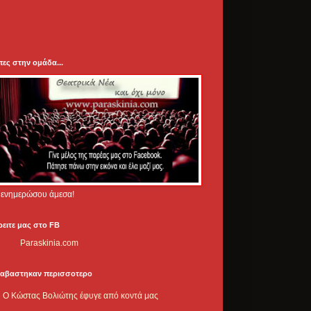
πες στην ομάδα...
.. ενημερώσου άμεσα!
ρειτε μας στο FB
Paraskinia.com
ιαβαστηκαν περισσοτερο
Ο Κώστας Βολιώτης έφυγε από κοντά μας