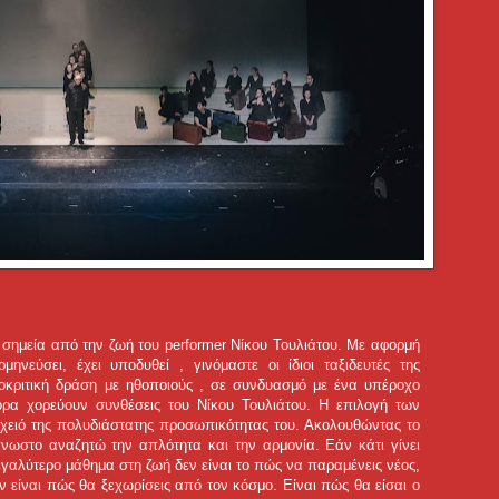
 σημεία από την ζωή του performer Νίκου Τουλιάτου. Με αφορμή
μηνεύσει, έχει υποδυθεί , γινόμαστε οι ίδιοι ταξιδευτές της
κριτική δράση με ηθοποιούς , σε συνδυασμό με ένα υπέροχο
ρα χορεύουν συνθέσεις του Νίκου Τουλιάτου. Η επιλογή των
οιχειό της πολυδιάστατης προσωπικότητας του. Ακολουθώντας το
γνωστο αναζητώ την απλότητα και την αρμονία. Εάν κάτι γίνει
εγαλύτερο μάθημα στη ζωή δεν είναι το πώς να παραμένεις νέος,
εν είναι πώς θα ξεχωρίσεις από τον κόσμο. Είναι πώς θα είσαι ο