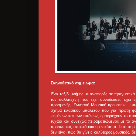
Σκηνοθετικό σημείωμα:
Ένα ταξίδι μνήμης με αναφορές σε πραγματικά
τον καλλιτέχνη που έχει συνοδεύσει, έχει ερ
προσμονής. Ζωντανή Μουσική κρουστών , υπο
σχήμα κλασικού μπαλέτου που για πρώτη φό
κειμένων και των εικόνων, εμπεριέχουν το στ
τυχαίο και συνεχώς πειραματιζόμενος με το ά
προσωπικό, αποκτά οικουμενικότητα. Γιατί το μ
δεν είναι πως θα γίνεις καλύτερος μουσικός, δ