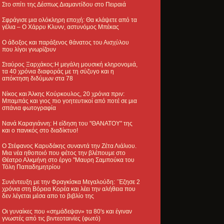
Στο σπίτι της Δέσπως Διαμαντίδου στο Πειραιά
Σφράγισε μια ολόκληρη εποχή: Θα κλάψετε από τα
γέλια – Ο Χάρρυ Κλυνν, αστυνόμος Μπέκας
Ο άδοξος και παράξενος θάνατος του Αισχύλου
που λίγοι γνωρίζουν
Σταύρος Ξαρχάκος:Η μεγάλη μουσική κληρονομιά,
τα 40 χρόνια διαφοράς με τη σύζυγο και η
απόκτηση διδύμων στα 78
Νίκος και Άλκης Κούρκουλος, 20 χρόνια πριν:
Μπαμπάς και γιος πιο γοητευτικοί από ποτέ σε μια
σπάνια φωτογραφία
Νανά Καραγιάννη: Η είδηση του "ΘΑΝΑΤΟΥ" της
και ο πανικός στο διαδίκτυο!
Ο Στέφανος Καρυδάκης συναντά την Ζέτα Λιάλιου.
Μια νέα ηθοποιό που φέτος την βλέπουμε στο
Θέατρο Αλκμήνη στο έργο "Μαυρη Σαμπούκα του
Τόλη Παπαδημητρίου
Συνέντευξη με την Φραγκίσκα Μεγαλούδη: ΄Έζησε 2
χρόνια στη Βόρεια Κορέα και λέει την αλήθεια που
δεν λέγεται μέσα απο το βιβλίο της
Οι γυναίκες που «σημάδεψαν» τα 80's και έγιναν
γνωστές από τις βιντεοταινίες (φωτό)