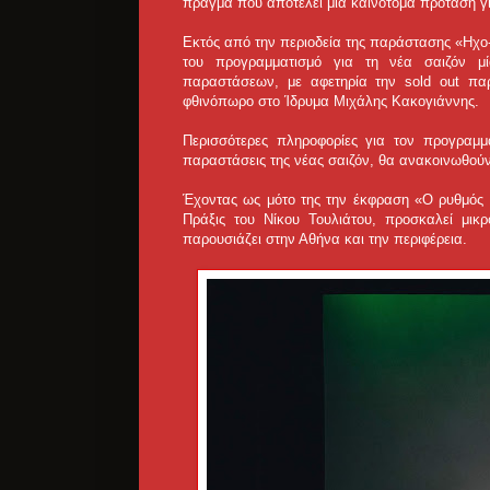
πράγμα που αποτελεί μία καινοτόμα πρόταση γ
Εκτός από την περιοδεία της παράστασης «Ηχο-
του προγραμματισμό για τη νέα σαιζόν μί
παραστάσεων, με αφετηρία την sold out πα
φθινόπωρο στο Ίδρυμα Μιχάλης Κακογιάννης.
Περισσότερες πληροφορίες για τον προγραμμα
παραστάσεις της νέας σαιζόν, θα ανακοινωθούν
Έχοντας ως μότο της την έκφραση «Ο ρυθμός ε
Πράξις του Νίκου Τουλιάτου, προσκαλεί μι
παρουσιάζει στην Αθήνα και την περιφέρεια.