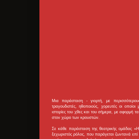
Μια παράσταση - γιορτή, με περισσότερου
τραγουδιστές, ηθοποιούς, χορευτές οι οποίοι
ιστορίες του χθες και του σήμερα, με αφορμή τ
στον χώρο των κρουστών.
Σε κάθε παράσταση της θεατρικής ομάδας «Ηχ
ξεχωριστός ρόλος, που παράγεται ζωντανά επί