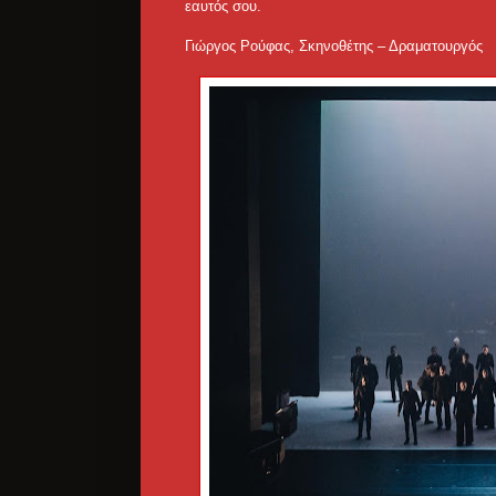
εαυτός σου.
Γιώργος Ρούφας, Σκηνοθέτης – Δραματουργός