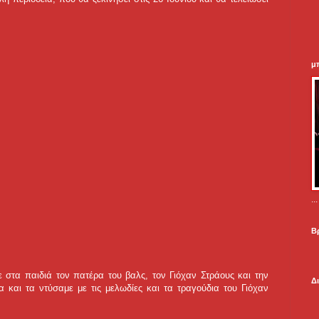
μ
.
Β
 στα παιδιά τον πατέρα του βαλς, τον Γιόχαν Στράους και την
Δ
α και τα ντύσαμε με τις μελωδίες και τα τραγούδια του Γιόχαν