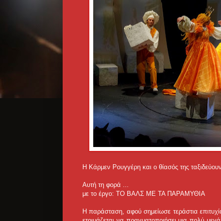
Η Κάρμεν Ρουγγέρη και ο θίασός της ταξιδεύουν 
Αυτή τη φορά ...
με το έργο: ΤΟ ΒΑΛΣ ΜΕ ΤΑ ΠΑΡΑΜΥΘΙΑ
Η παράσταση, αφού σημείωσε τεράστια επιτυχί
ετοιμάζεται να πραγματοποιήσει μια πολύ μεγάλ