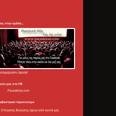
πες στην ομάδα...
.. ενημερώσου άμεσα!
ρειτε μας στο FB
Paraskinia.com
ιαβαστηκαν περισσοτερο
Ο Κώστας Βολιώτης έφυγε από κοντά μας