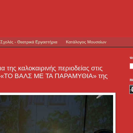
 Σχολές - Θεατρικά Εργαστήρια
Κατάλογος Μουσείων
Ψ
α της καλοκαιρινής περιοδείας στις
 το «ΤΟ ΒΑΛΣ ΜΕ ΤΑ ΠΑΡΑΜΥΘΙΑ» της
Μ