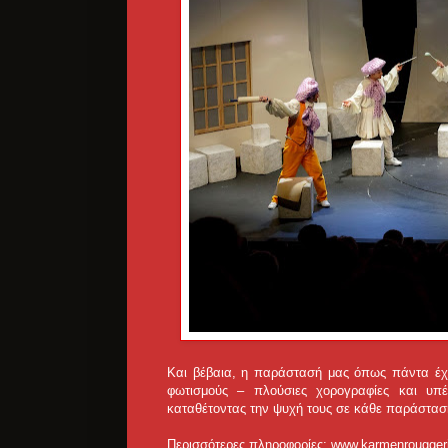
Και βέβαια, η παράστασή μας όπως πάντα έχε
φωτισμούς – πλούσιες χορογραφίες και υπέ
καταθέτοντας την ψυχή τους σε κάθε παράστασ
Περισσότερες πληροφορίες: www.karmenrougger