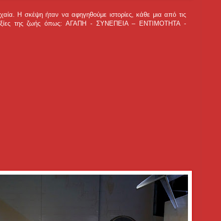
αία. Η σκέψη ήταν να αφηγηθούμε ιστορίες, κάθε μια από τις
 αξίες της ζωής όπως: ΑΓΑΠΗ - ΣΥΝΕΠΕΙΑ – ΕΝΤΙΜΟΤΗΤΑ -