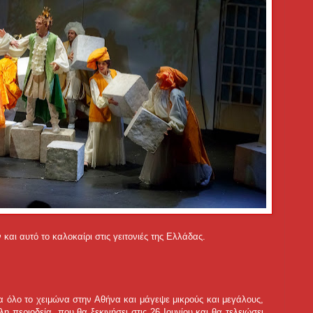
και αυτό το καλοκαίρι στις γειτονιές της Ελλάδας.
α όλο το χειμώνα στην Αθήνα και μάγεψε μικρούς και μεγάλους,
η περιοδεία, που θα ξεκινήσει στις 26 Ιουνίου και θα τελειώσει