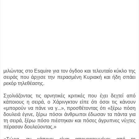
μιλώντας στο Esquire για τον όγδοο και τελευταίο κύκλο της
σειράς που άρχισε την περασμένη Κυριακή και ήδη σπάει
ρεκόρ τηλεθέασης.
Σχολιάζοντας τις αρνητικές κριτικές που έχει δεχτεί από
κάποιους η σειρά, ο Χάρινγκτον είπε ότι όσοι τις κάνουν
«μπορούν να πάνε να γ...», προσθέτοντας ότι «ξέρω πόση
δουλειά έγινε, ξέρω πόσοι άνθρωποι έδωσαν τα πάντα για
τη σειρά, ξέρω πόσο πιέστηκαν και πόσες άγρυπνες νύχτες
πέρασαν δουλεύοντας.»