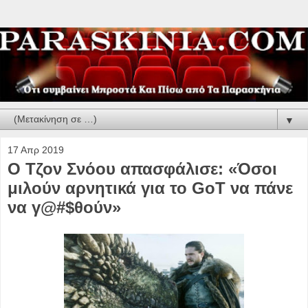
▼
17 Απρ 2019
Ο Τζον Σνόου απασφάλισε: «Όσοι
μιλούν αρνητικά για το GoT να πάνε
να γ@#$θούν»