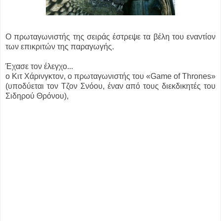
Ο πρωταγωνιστής της σειράς έστρεψε τα βέλη του εναντίον
των επικριτών της παραγωγής.
Έχασε τον έλεγχο...
ο Κιτ Χάρινγκτον, ο πρωταγωνιστής του «Game of Thrones»
(υποδύεται τον Τζον Σνόου, έναν από τους διεκδικητές του
Σιδηρού Θρόνου),